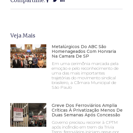
Compartilhe:
Veja Mais
Metalúrgicos Do ABC São
Homenageados Com Honraria
Na Camara De SP
Em uma cerimônia marcada pela
emoção e pelo reconhecimento de
uma das mais importantes
trajetórias do movimento sindical
brasileiro, a Câmara Municipal de
São Paulo
Greve Dos Ferroviários Amplia
Críticas À Privatização Menos De
Duas Semanas Após Concessão
Governo precisou recorrer à CPTM
após incêndio em trem da Trivia
Trens; ferroviários iniciam greve por