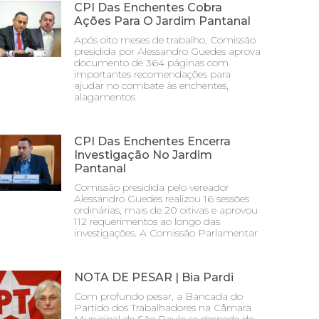
CPI Das Enchentes Cobra
Ações Para O Jardim Pantanal
Após oito meses de trabalho, Comissão
presidida por Alessandro Guedes aprova
documento de 364 páginas com
importantes recomendações para
ajudar no combate às enchentes,
alagamentos
CPI Das Enchentes Encerra
Investigação No Jardim
Pantanal
Comissão presidida pelo vereador
Alessandro Guedes realizou 16 sessões
ordinárias, mais de 20 oitivas e aprovou
112 requerimentos ao longo das
investigações. A Comissão Parlamentar
NOTA DE PESAR | Bia Pardi
Com profundo pesar, a Bancada do
Partido dos Trabalhadores na Câmara