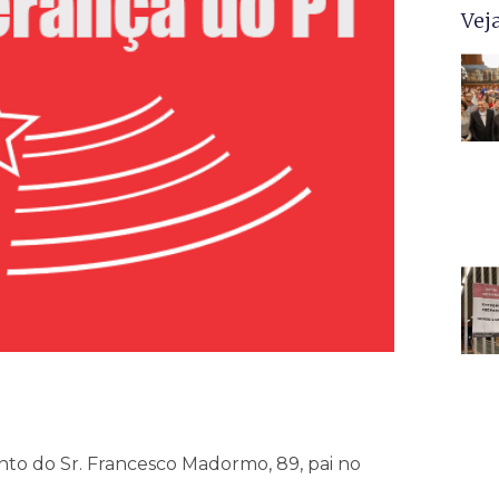
Vej
to do Sr. Francesco Madormo, 89, pai no