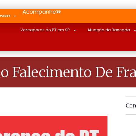
Acompanhe
 PARTE
Vereadores do PT em SP
Atuação da Bancada
elo Falecimento De F
Com