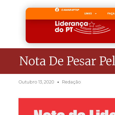
CAMARAPTSP
LINKS
FAÇA
Nota De Pesar P
Outubro 13, 2020
Redação