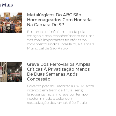
a Mais
Metalúrgicos Do ABC São
Homenageados Com Honraria
Na Camara De SP
Em uma cerimônia marcada pela
emoção e pelo reconhecimento de uma
das mais importantes trajetórias do
movimento sindical brasileiro, a Câmara
Municipal de São Paulo
Greve Dos Ferroviários Amplia
Críticas À Privatização Menos
De Duas Semanas Após
Concessão
Governo precisou recorrer à CPTM após
incêndio em trem da Trivia Trens;
ferroviários iniciam greve por tempo
indeterminado e defendem
reestatização dos ramais São Paulo