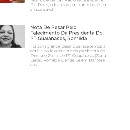
Municipal de São Paulo se despede de
Bia Pardi, educadora, militante histórica
e incansável
Nota De Pesar Pelo
Falecimento Da Presidenta Do
PT Guaianases, Romilda
Foi com grande pesar que recebemos a
notícia do falecimento da presidenta do
Diretório Zonal do PT Guaianases (Zona
Leste), Romilda Denise Belém Barbosa,
aos