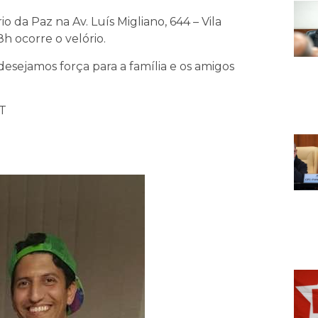
 da Paz na Av. Luís Migliano, 644 – Vila
h ocorre o velório.
esejamos força para a família e os amigos
PT