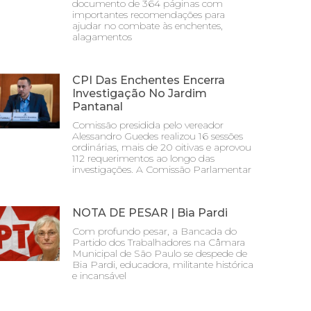
documento de 364 páginas com
importantes recomendações para
ajudar no combate às enchentes,
alagamentos
CPI Das Enchentes Encerra
Investigação No Jardim
Pantanal
Comissão presidida pelo vereador
Alessandro Guedes realizou 16 sessões
ordinárias, mais de 20 oitivas e aprovou
112 requerimentos ao longo das
investigações. A Comissão Parlamentar
NOTA DE PESAR | Bia Pardi
Com profundo pesar, a Bancada do
Partido dos Trabalhadores na Câmara
Municipal de São Paulo se despede de
Bia Pardi, educadora, militante histórica
e incansável