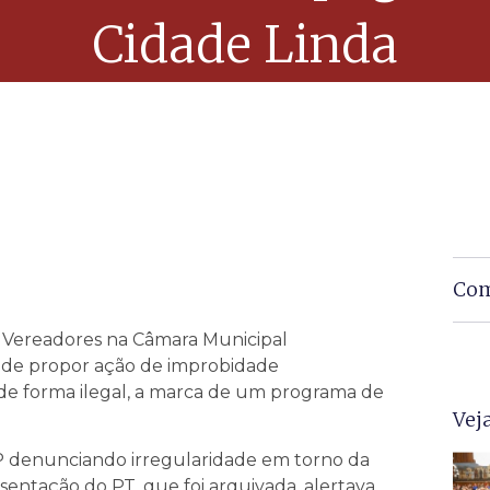
Cidade Linda
Com
e Vereadores na Câmara Municipal
va de propor ação de improbidade
, de forma ilegal, a marca de um programa de
Vej
P denunciando irregularidade em torno da
entação do PT, que foi arquivada, alertava