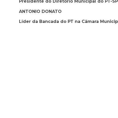
Presidente do Diretório Municipal do PT-SP
ANTONIO DONATO
Líder da Bancada do PT na Câmara Municip