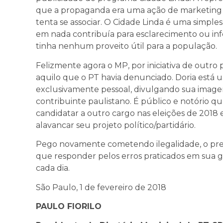
que a propaganda era uma ação de marketing p
tenta se associar. O Cidade Linda é uma simples
em nada contribuía para esclarecimento ou info
tinha nenhum proveito útil para a população.
Felizmente agora o MP, por iniciativa de outr
aquilo que o PT havia denunciado. Doria está 
exclusivamente pessoal, divulgando sua imagem
contribuinte paulistano. É público e notório q
candidatar a outro cargo nas eleições de 2018 
alavancar seu projeto político/partidário.
Pego novamente cometendo ilegalidade, o pref
que responder pelos erros praticados em sua ge
cada dia.
São Paulo, 1 de fevereiro de 2018
PAULO FIORILO