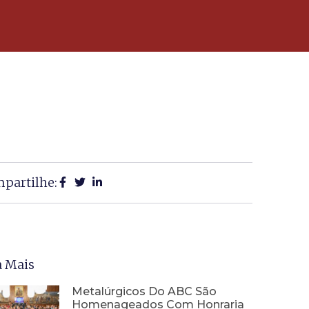
partilhe:
a Mais
Metalúrgicos Do ABC São
Homenageados Com Honraria