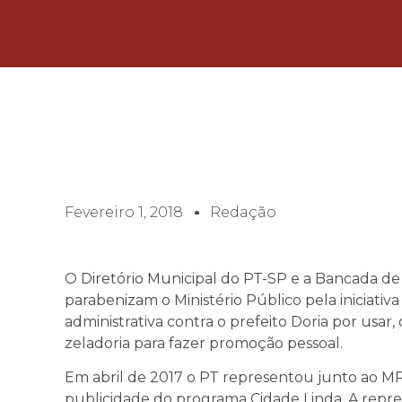
Fevereiro 1, 2018
Redação
O Diretório Municipal do PT-SP e a Bancada d
parabenizam o Ministério Público pela iniciati
administrativa contra o prefeito Doria por usar
zeladoria para fazer promoção pessoal.
Em abril de 2017 o PT representou junto ao M
publicidade do programa Cidade Linda. A repres