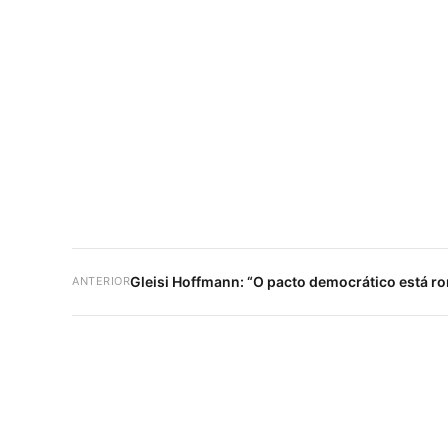
Gleisi Hoffmann: “O pacto democrático está r
ANTERIOR