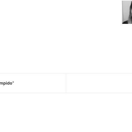
ompido”