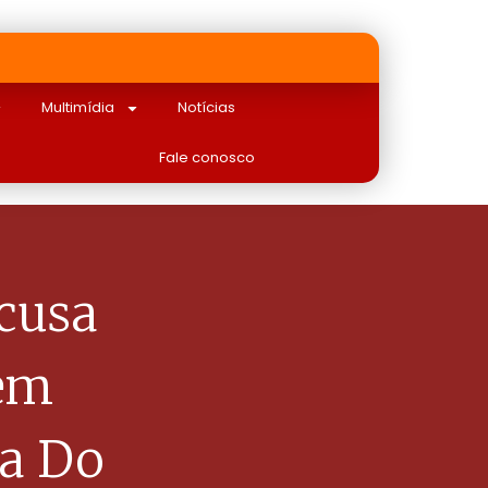
Multimídia
Notícias
Fale conosco
Acusa
gem
a Do