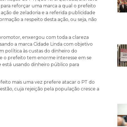
ara reforçar uma marca a qual o prefeito
 ação de zeladoria e a referida publicidade
rmação a respeito desta ação, ou seja, não
o promotor, enxergou com toda a clareza
usando a marca Cidade Linda com objetivo
 política às custas do dinheiro do
ue o prefeito tem enorme interesse em se
e está usando dinheiro público para
eito mais uma vez prefere atacar o PT do
stão, cuja rejeição pela população cresce a