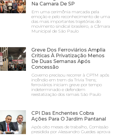
Na Camara De SP
Em uma cerimônia marcada pela
emoção e pelo reconhecimento de uma
das mais importantes trajetórias do
movimento sindical brasileiro, a Câmara
Municipal de São Paulo
Greve Dos Ferroviários Amplia
Críticas À Privatização Menos
De Duas Semanas Após
Concessão
Governo precisou recorrer à CPTM após
incêndio em trem da Trivia Trens;
ferroviários iniciam greve por tempo
indeterminado e defendem
reestatização dos ramais São Paulo
CPI Das Enchentes Cobra
Ações Para O Jardim Pantanal
Após oito meses de trabalho, Comissão
presidida por Alessandro Guedes aprova