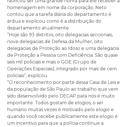
ratificou ser uma grande honra para ele receber a
homenagem em nome da corporação. Neto
contou que a tarefa diária do departamento é
árdua e explicou como é a distribuição do
departamento atualmente.
“Hoje são 93 distritos, oito delegacias seccionais,
nove delegacias de Defesa da Mulher, oito
delegacias de Proteção ao Idoso e uma delegacia
de Proteção a Pessoa com Deficiência. São quase
seis mil policiais e mais o GOE (Grupo de
Operações Especiais), integrado por mais de cem
policiais”, explicou.
“O reconhecimento por parte dessa Casa de Leis e
da população de São Paulo ao trabalho que vem
sido desenvolvido pelo DECAP para nós é muito
importante. Todos gostam de elogios, o ser
humano muitas vezes é motivado pelo elogio e
quando você recebe publicamente este elogio é
um incentivo para que a polícia continue a