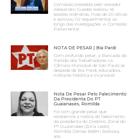
Comissão presidida pelo vereador
Alessandro Guedes realizou 16
sessões ordinárias, mais de 20 oitivas
e aprovou 112 requerimentos ao
longo das investigações. A Comissão
Parlamentar
NOTA DE PESAR | Bia Pardi
Com profundo pesar, a Bancada do
Partido dos Trabalhadores na
Câmara Municipal de São Paulo se
despede de Bia Pardi, educadora,
militante histórica e incansável
Nota De Pesar Pelo Falecimento
Da Presidenta Do PT
Guaianases, Romilda
Foi com grande pesar que
recebemos a notícia do falecimento
da presidenta do Diretório Zonal do
PT Guaianases (Zona Leste),
Romilda Denise Belém Barbosa,
aos