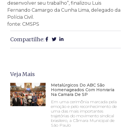
desenvolver seu trabalho”, finalizou Luis
Fernando Camargo da Cunha Lima, delegado da
Polícia Civil.
fonte: CMSPS
Compartilhe:
Veja Mais
Metalúrgicos Do ABC São
Homenageados Com Honraria
Na Camara De SP
Em uma cerimônia marcada pela
emoção e pelo reconhecimento de
uma das mais importantes
trajetórias do movimento sindical
brasileiro, a Câmara Municipal de
São Paulo