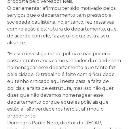
proposta pelo vereador Reis.
O parlamentar afirmou ter sido motivado pelos
serviços que o departamento tem prestado à
sociedade paulistana, no entanto, fez ressalvas
com relação à estrutura do departamento, que,
de acordo com ele, faz aquilo que está a seu
alcance.
“Eu sou investigador de polícia e não poderia
passar quatro anos como vereador da cidade sem
homenagear esse departamento que tanto faz
pela cidade. O trabalho é feito com dificuldade,
eu tenho criticado aqui nesta casa, a falta de
policiais, a falta de estrutura, mas isso não quer
dizer que não devamos homenagear esse
departamento porque aqueles policiais que
estão ali são verdadeiros heróis”, afirmou o
proponente.
Domingos Paulo Neto, diretor do DECAP,