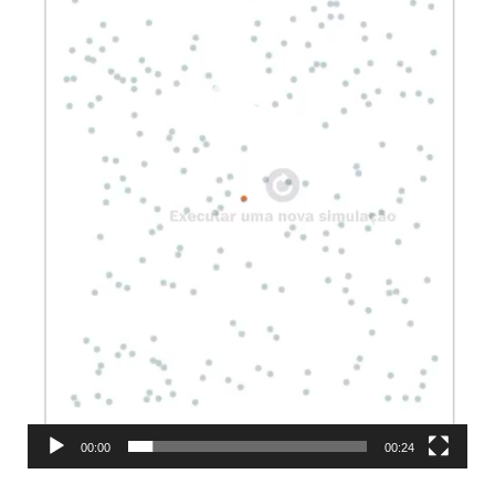
00:00
00:24