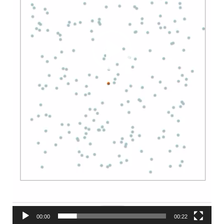
00:00
00:22