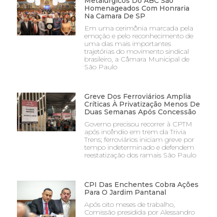
Metalúrgicos Do ABC São
Homenageados Com Honraria
Na Camara De SP
Em uma cerimônia marcada pela
emoção e pelo reconhecimento de
uma das mais importantes
trajetórias do movimento sindical
brasileiro, a Câmara Municipal de
São Paulo
Greve Dos Ferroviários Amplia
Críticas À Privatização Menos De
Duas Semanas Após Concessão
Governo precisou recorrer à CPTM
após incêndio em trem da Trivia
Trens; ferroviários iniciam greve por
tempo indeterminado e defendem
reestatização dos ramais São Paulo
CPI Das Enchentes Cobra Ações
Para O Jardim Pantanal
Após oito meses de trabalho,
Comissão presidida por Alessandro