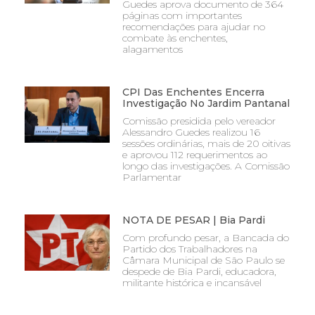
Guedes aprova documento de 364
páginas com importantes
recomendações para ajudar no
combate às enchentes,
alagamentos
CPI Das Enchentes Encerra
Investigação No Jardim Pantanal
Comissão presidida pelo vereador
Alessandro Guedes realizou 16
sessões ordinárias, mais de 20 oitivas
e aprovou 112 requerimentos ao
longo das investigações. A Comissão
Parlamentar
NOTA DE PESAR | Bia Pardi
Com profundo pesar, a Bancada do
Partido dos Trabalhadores na
Câmara Municipal de São Paulo se
despede de Bia Pardi, educadora,
militante histórica e incansável