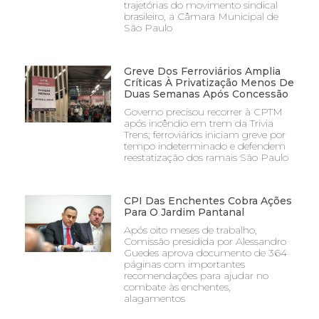
trajetórias do movimento sindical
brasileiro, a Câmara Municipal de
São Paulo
Greve Dos Ferroviários Amplia
Críticas À Privatização Menos De
Duas Semanas Após Concessão
Governo precisou recorrer à CPTM
após incêndio em trem da Trivia
Trens; ferroviários iniciam greve por
tempo indeterminado e defendem
reestatização dos ramais São Paulo
CPI Das Enchentes Cobra Ações
Para O Jardim Pantanal
Após oito meses de trabalho,
Comissão presidida por Alessandro
Guedes aprova documento de 364
páginas com importantes
recomendações para ajudar no
combate às enchentes,
alagamentos