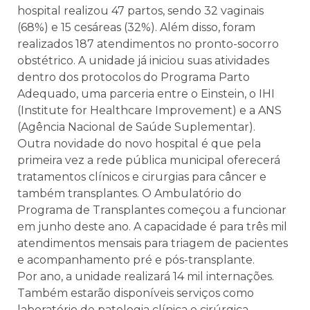
hospital realizou 47 partos, sendo 32 vaginais
(68%) e 15 cesáreas (32%). Além disso, foram
realizados 187 atendimentos no pronto-socorro
obstétrico. A unidade já iniciou suas atividades
dentro dos protocolos do Programa Parto
Adequado, uma parceria entre o Einstein, o IHI
(Institute for Healthcare Improvement) e a ANS
(Agência Nacional de Saúde Suplementar).
Outra novidade do novo hospital é que pela
primeira vez a rede pública municipal oferecerá
tratamentos clínicos e cirurgias para câncer e
também transplantes. O Ambulatório do
Programa de Transplantes começou a funcionar
em junho deste ano. A capacidade é para três mil
atendimentos mensais para triagem de pacientes
e acompanhamento pré e pós-transplante.
Por ano, a unidade realizará 14 mil internações.
Também estarão disponíveis serviços como
laboratório de patologia clínica e cirúrgica,