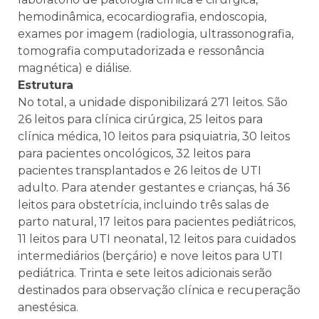
hemodinâmica, ecocardiografia, endoscopia,
exames por imagem (radiologia, ultrassonografia,
tomografia computadorizada e ressonância
magnética) e diálise.
Estrutura
No total, a unidade disponibilizará 271 leitos. São
26 leitos para clínica cirúrgica, 25 leitos para
clínica médica, 10 leitos para psiquiatria, 30 leitos
para pacientes oncológicos, 32 leitos para
pacientes transplantados e 26 leitos de UTI
adulto. Para atender gestantes e crianças, há 36
leitos para obstetrícia, incluindo três salas de
parto natural, 17 leitos para pacientes pediátricos,
11 leitos para UTI neonatal, 12 leitos para cuidados
intermediários (berçário) e nove leitos para UTI
pediátrica. Trinta e sete leitos adicionais serão
destinados para observação clínica e recuperação
anestésica.