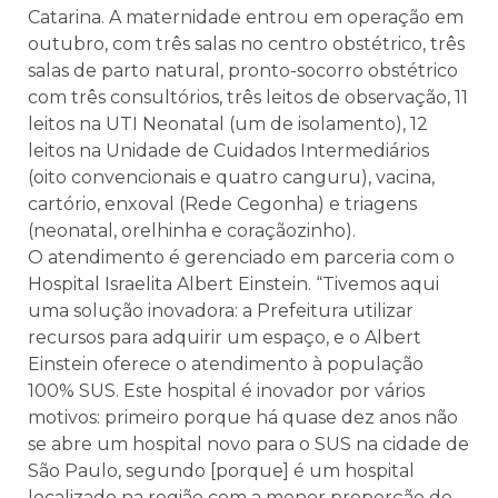
Catarina. A maternidade entrou em operação em
outubro, com três salas no centro obstétrico, três
salas de parto natural, pronto-socorro obstétrico
com três consultórios, três leitos de observação, 11
leitos na UTI Neonatal (um de isolamento), 12
leitos na Unidade de Cuidados Intermediários
(oito convencionais e quatro canguru), vacina,
cartório, enxoval (Rede Cegonha) e triagens
(neonatal, orelhinha e coraçãozinho).
O atendimento é gerenciado em parceria com o
Hospital Israelita Albert Einstein. “Tivemos aqui
uma solução inovadora: a Prefeitura utilizar
recursos para adquirir um espaço, e o Albert
Einstein oferece o atendimento à população
100% SUS. Este hospital é inovador por vários
motivos: primeiro porque há quase dez anos não
se abre um hospital novo para o SUS na cidade de
São Paulo, segundo [porque] é um hospital
localizado na região com a menor proporção de