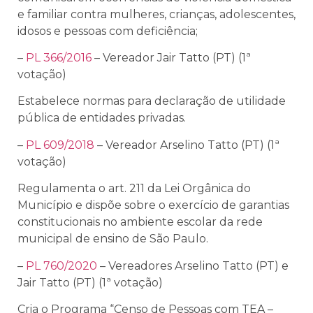
e familiar contra mulheres, crianças, adolescentes,
idosos e pessoas com deficiência;
–
PL 366/2016
– Vereador Jair Tatto (PT) (1ª
votação)
Estabelece normas para declaração de utilidade
pública de entidades privadas.
–
PL 609/2018
– Vereador Arselino Tatto (PT) (1ª
votação)
Regulamenta o art. 211 da Lei Orgânica do
Município e dispõe sobre o exercício de garantias
constitucionais no ambiente escolar da rede
municipal de ensino de São Paulo.
–
PL 760/2020
– Vereadores Arselino Tatto (PT) e
Jair Tatto (PT) (1ª votação)
Cria o Programa “Censo de Pessoas com TEA –