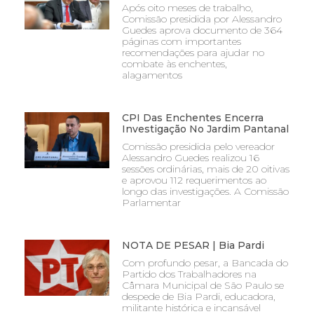
Após oito meses de trabalho,
Comissão presidida por Alessandro
Guedes aprova documento de 364
páginas com importantes
recomendações para ajudar no
combate às enchentes,
alagamentos
CPI Das Enchentes Encerra
Investigação No Jardim Pantanal
Comissão presidida pelo vereador
Alessandro Guedes realizou 16
sessões ordinárias, mais de 20 oitivas
e aprovou 112 requerimentos ao
longo das investigações. A Comissão
Parlamentar
NOTA DE PESAR | Bia Pardi
Com profundo pesar, a Bancada do
Partido dos Trabalhadores na
Câmara Municipal de São Paulo se
despede de Bia Pardi, educadora,
militante histórica e incansável