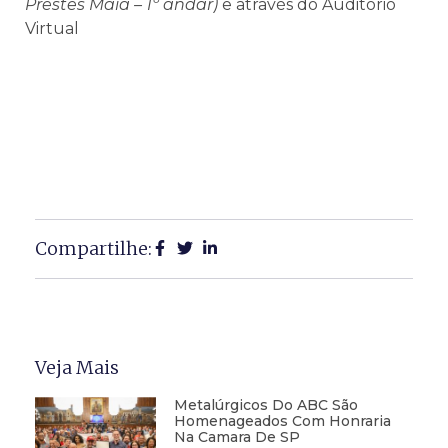
Prestes Maia – 1º andar)
e através do Auditório
Virtual
Compartilhe:
Veja Mais
Metalúrgicos Do ABC São
Homenageados Com Honraria
Na Camara De SP