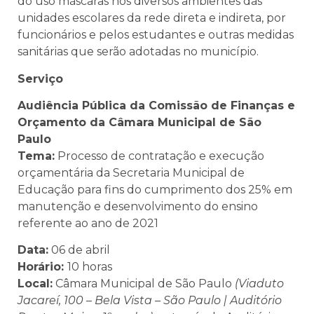
do uso máscaras nos diversos ambientes das
unidades escolares da rede direta e indireta, por
funcionários e pelos estudantes e outras medidas
sanitárias que serão adotadas no município.
Serviço
Audiência Pública da Comissão de Finanças e
Orçamento da Câmara Municipal de São
Paulo
Tema:
Processo de contratação e execução
orçamentária da Secretaria Municipal de
Educação para fins do cumprimento dos 25% em
manutenção e desenvolvimento do ensino
referente ao ano de 2021
Data:
06 de abril
Horário:
10 horas
Local:
Câmara Municipal de São Paulo
(Viaduto
Jacareí, 100 – Bela Vista – São Paulo | Auditório