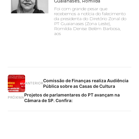
Guaianases, Romilda
Foi com grande pesar que
recebemos a notícia do falecimento
da presidenta do Diretório Zonal do
PT Guaianases (Zona Leste),
Romilda Denise Belém Barbosa,
aos
Comissão de Finanças realiza Audiência
ANTERIOR
Pública sobre as Casas de Cultura
Projetos de parlamentares do PT avançam na
PRÓXIMA
Câmara de SP. Confira: