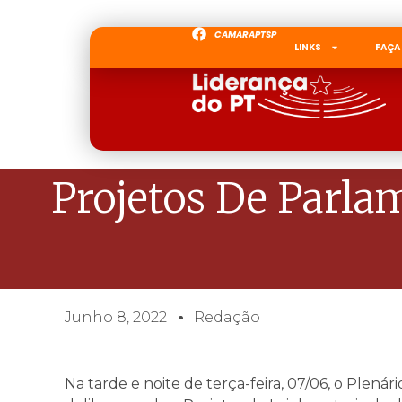
CAMARAPTSP
LINKS
FAÇA
Projetos De Parl
Junho 8, 2022
Redação
Na tarde e noite de terça-feira, 07/06, o Plená