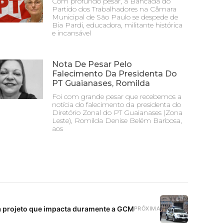
Com profundo pesar, a Bancada do
Partido dos Trabalhadores na Câmara
Municipal de São Paulo se despede de
Bia Pardi, educadora, militante histórica
e incansável
Nota De Pesar Pelo
Falecimento Da Presidenta Do
PT Guaianases, Romilda
Foi com grande pesar que recebemos a
notícia do falecimento da presidenta do
Diretório Zonal do PT Guaianases (Zona
Leste), Romilda Denise Belém Barbosa,
aos
a projeto que impacta duramente a GCM
PRÓXIMA