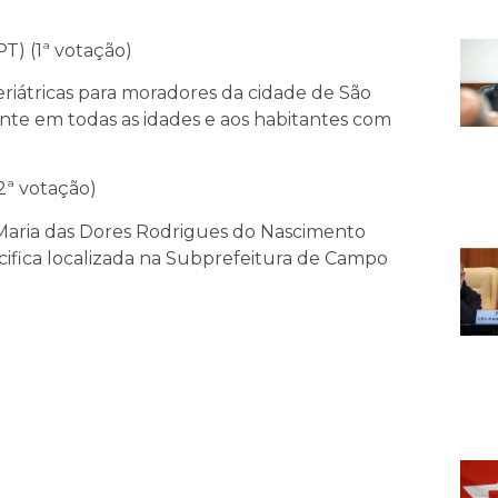
T) (1ª votação)
geriátricas para moradores da cidade de São
nte em todas as idades e aos habitantes com
2ª votação)
aria das Dores Rodrigues do Nascimento
cifica localizada na Subprefeitura de Campo