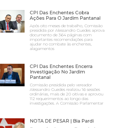
CPI Das Enchentes Cobra
Ações Para O Jardim Pantanal
Após oito meses de trabalho, Comissão
presidida por Alessandro Guedes aprova
documento de 364 páginas com
importantes recomendações para
ajudar no combate às enchentes,
alagamentos
CPI Das Enchentes Encerra
Investigação No Jardim
Pantanal
Comissão presidida pelo vereador
Alessandro Guedes realizou 16 sessões
ordinárias, mais de 20 oitivas e aprovou
112 requerimentos ao longo das
investigações. A Comissão Parlamentar
NOTA DE PESAR | Bia Pardi