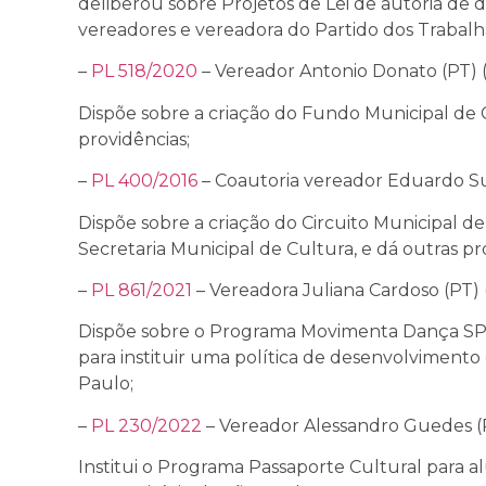
deliberou sobre Projetos de Lei de autoria de 
vereadores e vereadora do Partido dos Trabalh
–
PL 518/2020
– Vereador Antonio Donato (PT) (
Dispõe sobre a criação do Fundo Municipal de
providências;
–
PL 400/2016
– Coautoria vereador Eduardo Sup
Dispõe sobre a criação do Circuito Municipal d
Secretaria Municipal de Cultura, e dá outras pr
–
PL 861/2021
– Vereadora Juliana Cardoso (PT) 
Dispõe sobre o Programa Movimenta Dança SP e
para instituir uma política de desenvolvimento
Paulo;
–
PL 230/2022
– Vereador Alessandro Guedes (P
Institui o Programa Passaporte Cultural para a