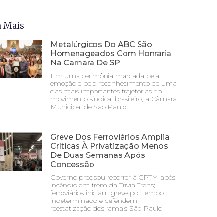
a Mais
Metalúrgicos Do ABC São
Homenageados Com Honraria
Na Camara De SP
Em uma cerimônia marcada pela
emoção e pelo reconhecimento de uma
das mais importantes trajetórias do
movimento sindical brasileiro, a Câmara
Municipal de São Paulo
Greve Dos Ferroviários Amplia
Críticas À Privatização Menos
De Duas Semanas Após
Concessão
Governo precisou recorrer à CPTM após
incêndio em trem da Trivia Trens;
ferroviários iniciam greve por tempo
indeterminado e defendem
reestatização dos ramais São Paulo