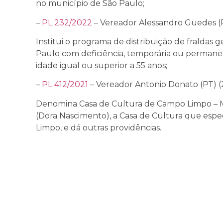
no município de São Paulo;
–
PL 232/2022
– Vereador Alessandro Guedes (P
Institui o programa de distribuição de fraldas 
Paulo com deficiência, temporária ou permane
idade igual ou superior a 55 anos;
–
PL 412/2021
– Vereador Antonio Donato (PT) (
Denomina Casa de Cultura de Campo Limpo – M
(Dora Nascimento), a Casa de Cultura que espe
Limpo, e dá outras providências.