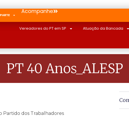
Acompanhe
 PARTE
Vereadores do PT em SP
Atuação da Bancada
PT 40 Anos_ALESP
Com
 Partido dos Trabalhadores