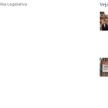
Vej
éia Legislativa