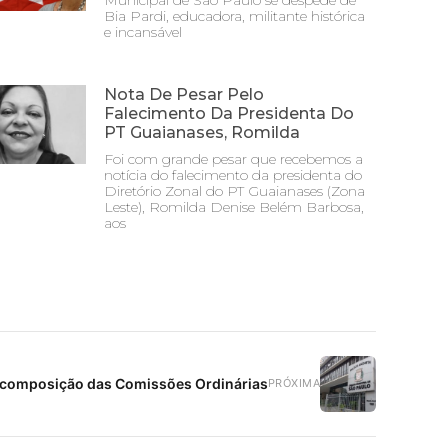
Municipal de São Paulo se despede de
Bia Pardi, educadora, militante histórica
e incansável
Nota De Pesar Pelo
Falecimento Da Presidenta Do
PT Guaianases, Romilda
Foi com grande pesar que recebemos a
notícia do falecimento da presidenta do
Diretório Zonal do PT Guaianases (Zona
Leste), Romilda Denise Belém Barbosa,
aos
a composição das Comissões Ordinárias
PRÓXIMA