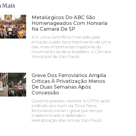
a Mais
Metalúrgicos Do ABC São
Homenageados Com Honraria
Na Camara De SP
Em uma cerimônia marcada pela
emoção e pelo reconhecimento de uma
das mais importantes trajetórias do
movimento sindical brasileiro, a Câmara
Municipal de São Paulo
Greve Dos Ferroviários Amplia
Críticas À Privatização Menos
De Duas Semanas Após
Concessão
Governo precisou recorrer à CPTM após
incêndio em trem da Trivia Trens;
ferroviários iniciam greve por tempo
indeterminado e defendem
reestatização dos ramais São Paulo