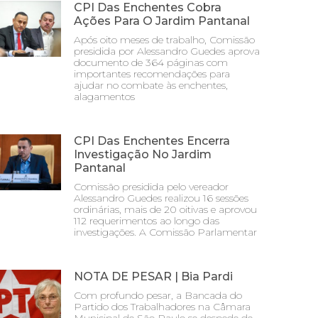
CPI Das Enchentes Cobra
Ações Para O Jardim Pantanal
Após oito meses de trabalho, Comissão
presidida por Alessandro Guedes aprova
documento de 364 páginas com
importantes recomendações para
ajudar no combate às enchentes,
alagamentos
CPI Das Enchentes Encerra
Investigação No Jardim
Pantanal
Comissão presidida pelo vereador
Alessandro Guedes realizou 16 sessões
ordinárias, mais de 20 oitivas e aprovou
112 requerimentos ao longo das
investigações. A Comissão Parlamentar
NOTA DE PESAR | Bia Pardi
Com profundo pesar, a Bancada do
Partido dos Trabalhadores na Câmara