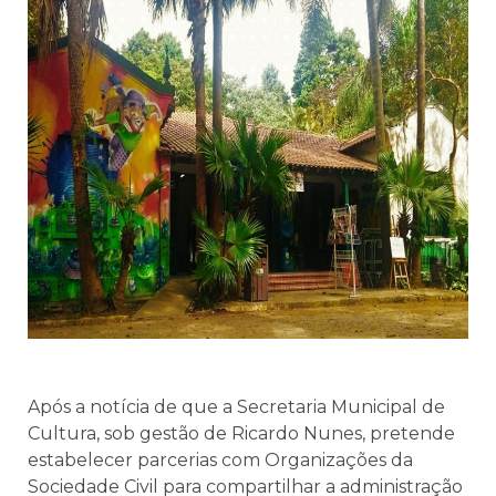
Após a notícia de que a Secretaria Municipal de
Cultura, sob gestão de Ricardo Nunes, pretende
estabelecer parcerias com Organizações da
Sociedade Civil para compartilhar a administração