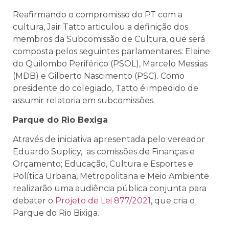
Reafirmando o compromisso do PT com a
cultura, Jair Tatto articulou a definição dos
membros da Subcomissão de Cultura, que será
composta pelos seguintes parlamentares: Elaine
do Quilombo Periférico (PSOL), Marcelo Messias
(MDB) e Gilberto Nascimento (PSC). Como
presidente do colegiado, Tatto é impedido de
assumir relatoria em subcomissões.
Parque do Rio Bexiga
Através de iniciativa apresentada pelo vereador
Eduardo Suplicy, as comissões de Finanças e
Orçamento;
Educação, Cultura e Esportes
e
Política Urbana, Metropolitana e Meio Ambiente
realizarão uma audiência pública conjunta para
debater o
Projeto de Lei 877/2021
, que cria o
Parque do Rio Bixiga.