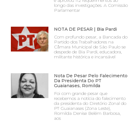
e aprovou 112 requerimentos ao
longo das investigações. A Comissão
Parlamentar
NOTA DE PESAR | Bia Pardi
Com profundo pesar, a Bancada do
Partido dos Trabalhadores na
Câmara Municipal de São Paulo se
despede de Bia Pardi, educadora,
militante histórica e incansável
Nota De Pesar Pelo Falecimento
Da Presidenta Do PT
Guaianases, Romilda
Foi com grande pesar que
recebemos a notícia do falecimento
da presidenta do Diretório Zonal do
PT Guaianases (Zona Leste),
Romilda Denise Belém Barbosa,
aos