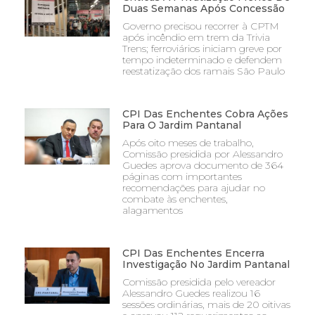
Duas Semanas Após Concessão
Governo precisou recorrer à CPTM
após incêndio em trem da Trivia
Trens; ferroviários iniciam greve por
tempo indeterminado e defendem
reestatização dos ramais São Paulo
CPI Das Enchentes Cobra Ações
Para O Jardim Pantanal
Após oito meses de trabalho,
Comissão presidida por Alessandro
Guedes aprova documento de 364
páginas com importantes
recomendações para ajudar no
combate às enchentes,
alagamentos
CPI Das Enchentes Encerra
Investigação No Jardim Pantanal
Comissão presidida pelo vereador
Alessandro Guedes realizou 16
sessões ordinárias, mais de 20 oitivas