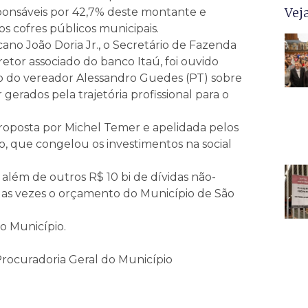
Vej
esponsáveis por 42,7% deste montante e
s cofres públicos municipais.
no João Doria Jr., o Secretário de Fazenda
etor associado do banco Itaú, foi ouvido
o do vereador Alessandro Guedes (PT) sobre
erados pela trajetória profissional para o
roposta por Michel Temer e apelidada pelos
 que congelou os investimentos na social
i, além de outros R$ 10 bi de dívidas não-
duas vezes o orçamento do Município de São
o Município.
Procuradoria Geral do Município