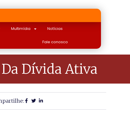
Multimídia
Notícias
Fale conosco
 Da Dívida Ativa
partilhe: