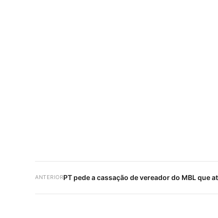
PT pede a cassação de vereador do MBL que a
ANTERIOR