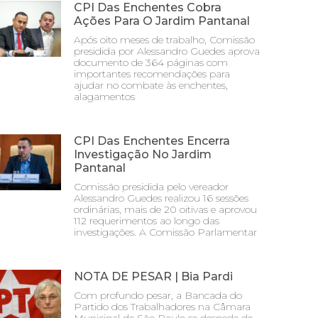
CPI Das Enchentes Cobra
Ações Para O Jardim Pantanal
Após oito meses de trabalho, Comissão
presidida por Alessandro Guedes aprova
documento de 364 páginas com
importantes recomendações para
ajudar no combate às enchentes,
alagamentos
CPI Das Enchentes Encerra
Investigação No Jardim
Pantanal
Comissão presidida pelo vereador
Alessandro Guedes realizou 16 sessões
ordinárias, mais de 20 oitivas e aprovou
112 requerimentos ao longo das
investigações. A Comissão Parlamentar
NOTA DE PESAR | Bia Pardi
Com profundo pesar, a Bancada do
Partido dos Trabalhadores na Câmara