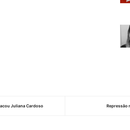
tacou Juliana Cardoso
Repressão n