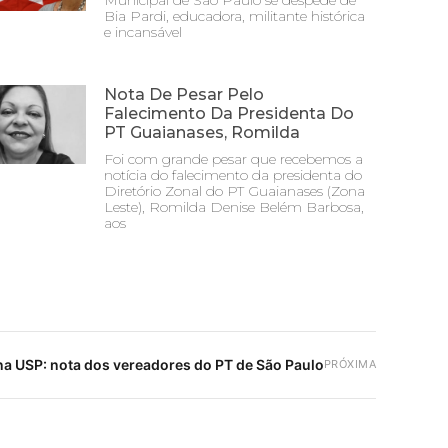
Municipal de São Paulo se despede de
Bia Pardi, educadora, militante histórica
e incansável
Nota De Pesar Pelo
Falecimento Da Presidenta Do
PT Guaianases, Romilda
Foi com grande pesar que recebemos a
notícia do falecimento da presidenta do
Diretório Zonal do PT Guaianases (Zona
Leste), Romilda Denise Belém Barbosa,
aos
a USP: nota dos vereadores do PT de São Paulo
PRÓXIMA