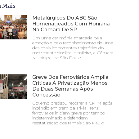
a Mais
Metalúrgicos Do ABC São
Homenageados Com Honraria
Na Camara De SP
Em uma cerimônia marcada pela
emoção e pelo reconhecimento de uma
das mais importantes trajetórias do
movimento sindical brasileiro, a Câmara
Municipal de São Paulo
Greve Dos Ferroviários Amplia
Críticas À Privatização Menos
De Duas Semanas Após
Concessão
Governo precisou recorrer à CPTM após
incêndio em trem da Trivia Trens;
ferroviários iniciam greve por tempo
indeterminado e defendem
reestatização dos ramais São Paulo