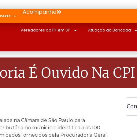
Acompanhe
 PARTE
Vereadores do PT em SP
Atuação da Bancada
oria É Ouvido Na CPI
Com
talada na Câmara de São Paulo para
tributária no município identificou os 100
m dados fornecidos pela Procuradoria Geral