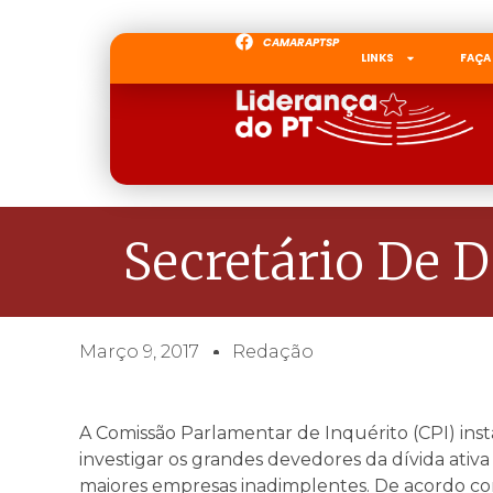
CAMARAPTSP
LINKS
FAÇA
Secretário De D
Março 9, 2017
Redação
A Comissão Parlamentar de Inquérito (CPI) ins
investigar os grandes devedores da dívida ativa 
maiores empresas inadimplentes. De acordo co