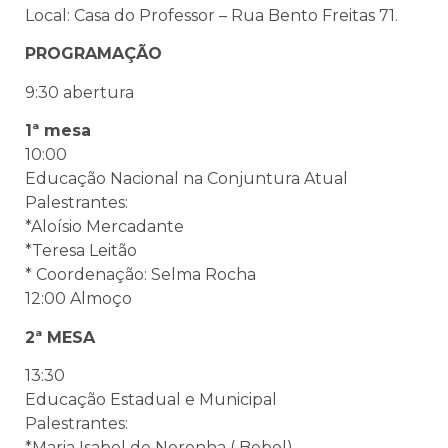
Local: Casa do Professor – Rua Bento Freitas 71.
PROGRAMAÇÃO
9:30 abertura
1ª mesa
10:00
Educação Nacional na Conjuntura Atual
Palestrantes:
*Aloísio Mercadante
*Teresa Leitão
* Coordenação: Selma Rocha
12:00 Almoço
2ª MESA
13:30
Educação Estadual e Municipal
Palestrantes:
*Maria Isabel de Noronha ( Bebel)