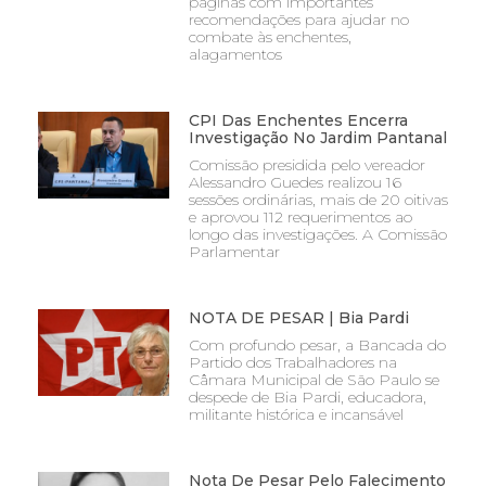
páginas com importantes
recomendações para ajudar no
combate às enchentes,
alagamentos
CPI Das Enchentes Encerra
Investigação No Jardim Pantanal
Comissão presidida pelo vereador
Alessandro Guedes realizou 16
sessões ordinárias, mais de 20 oitivas
e aprovou 112 requerimentos ao
longo das investigações. A Comissão
Parlamentar
NOTA DE PESAR | Bia Pardi
Com profundo pesar, a Bancada do
Partido dos Trabalhadores na
Câmara Municipal de São Paulo se
despede de Bia Pardi, educadora,
militante histórica e incansável
Nota De Pesar Pelo Falecimento