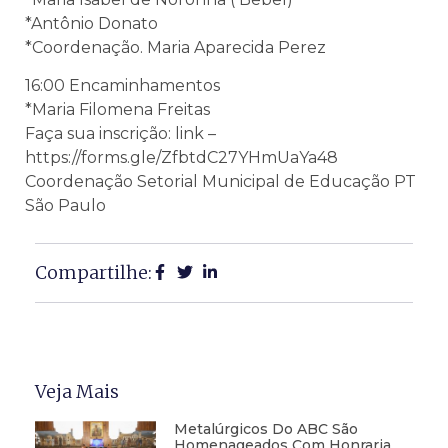
*Antônio Donato
*Coordenação. Maria Aparecida Perez
16:00 Encaminhamentos
*Maria Filomena Freitas
Faça sua inscrição: link –
https://forms.gle/ZfbtdC27YHmUaYa48
Coordenação Setorial Municipal de Educação PT
São Paulo
Compartilhe:
Veja Mais
Metalúrgicos Do ABC São
Homenageados Com Honraria