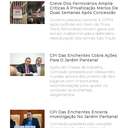
Greve Dos Ferroviários Amplia
Críticas À Privatização Menos De
Duas Semanas Após Concessão
Governo precisou recorrer à CPTM
após incêndio em trem da Trivia
Trens; ferroviários iniciam greve por
tempo indeterminado e defendem
reestatização dos ramais São Paulo
CPI Das Enchentes Cobra Ações
Para O Jardim Pantanal
Após oito meses de trabalho,
Comissão presidida por Alessandro
Guedes aprova documento de 364
páginas com importantes
recomendações para ajudar no
combate às enchentes,
alagamentos
CPI Das Enchentes Encerra
Investigação No Jardim Pantanal
Comissão presidida pelo vereador