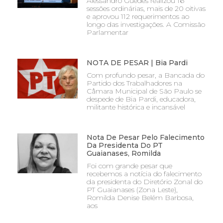
Alessandro Guedes realizou 16
sessões ordinárias, mais de 20 oitivas
e aprovou 112 requerimentos ao
longo das investigações. A Comissão
Parlamentar
NOTA DE PESAR | Bia Pardi
Com profundo pesar, a Bancada do
Partido dos Trabalhadores na
Câmara Municipal de São Paulo se
despede de Bia Pardi, educadora,
militante histórica e incansável
Nota De Pesar Pelo Falecimento
Da Presidenta Do PT
Guaianases, Romilda
Foi com grande pesar que
recebemos a notícia do falecimento
da presidenta do Diretório Zonal do
PT Guaianases (Zona Leste),
Romilda Denise Belém Barbosa,
aos