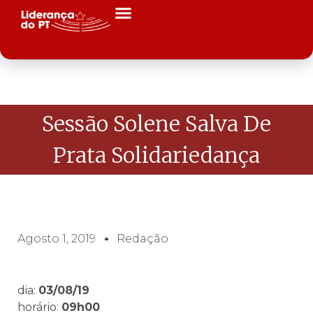
Sessão Solene Salva De
Prata Solidariedança
Agosto 1, 2019
Redação
dia:
03/08/19
horário:
09h00