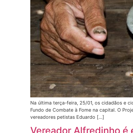
Na última terça-feira, 25/01, os cidadãos e 
Fundo de Combate à Fome na capital. O Proje
vereadores petistas Eduardo […]
Vereador Alfredinho é 