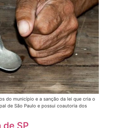
s do município e a sanção da lei que cria o
al de São Paulo e possui coautoria dos
a de SP