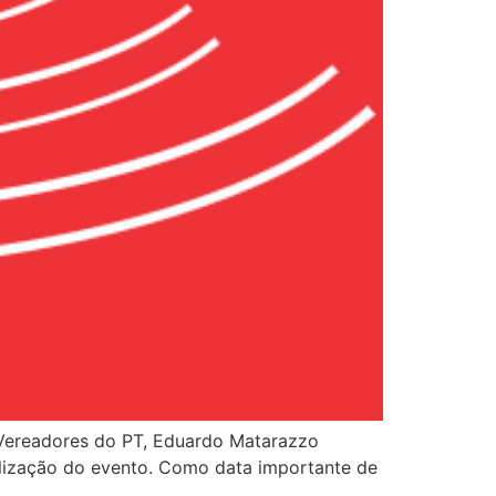
s Vereadores do PT, Eduardo Matarazzo
ealização do evento. Como data importante de