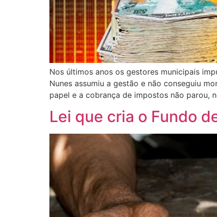
Nos últimos anos os gestores municipais im
Nunes assumiu a gestão e não conseguiu mon
papel e a cobrança de impostos não parou, n
Lei que cria o Fundo 