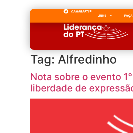
CAMARAPTSP
LINKS
FAÇA
Tag:
Alfredinho
Nota sobre o evento 1°
liberdade de expressã