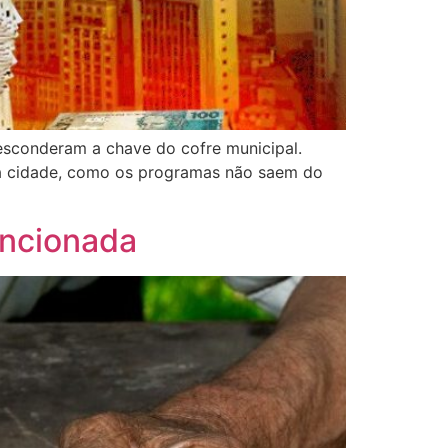
esconderam a chave do cofre municipal.
da cidade, como os programas não saem do
ancionada