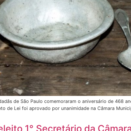
cidadãs de São Paulo comemoraram o aniversário de 468 ano
to de Lei foi aprovado por unanimidade na Câmara Municip
eleito 1° Secretário da Câmar