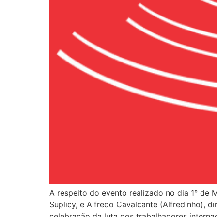
A respeito do evento realizado no dia 1° de
Suplicy, e Alfredo Cavalcante (Alfredinho),
celebração da luta dos trabalhadores interna