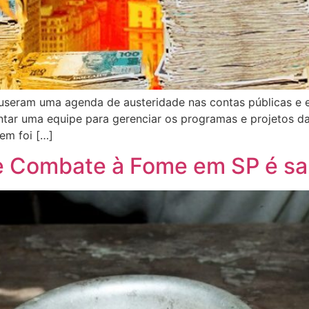
puseram uma agenda de austeridade nas contas públicas e 
tar uma equipe para gerenciar os programas e projetos 
em foi […]
de Combate à Fome em SP é s