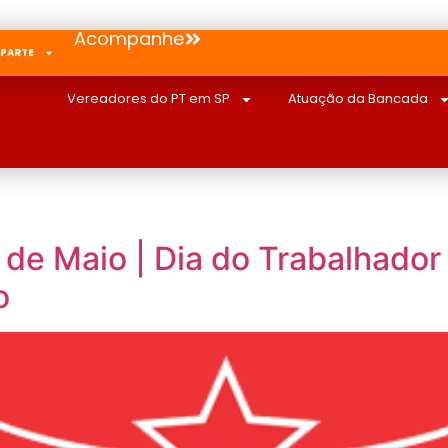
Acompanhe
 PARTE
Vereadores do PT em SP
Atuação da Bancada
 de Maio | Dia do Trabalhador
o