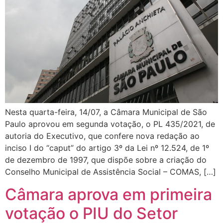
Nesta quarta-feira, 14/07, a Câmara Municipal de São
Paulo aprovou em segunda votação, o PL 435/2021, de
autoria do Executivo, que confere nova redação ao
inciso I do “caput” do artigo 3º da Lei nº 12.524, de 1º
de dezembro de 1997, que dispõe sobre a criação do
Conselho Municipal de Assistência Social – COMAS, […]
Câmara aprova em primeira
votação o PIU do Setor