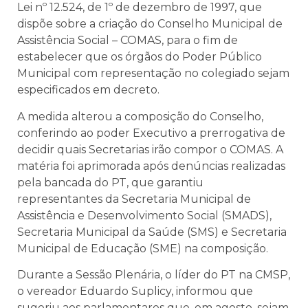
Lei nº 12.524, de 1º de dezembro de 1997, que
dispõe sobre a criação do Conselho Municipal de
Assistência Social – COMAS, para o fim de
estabelecer que os órgãos do Poder Público
Municipal com representação no colegiado sejam
especificados em decreto.
A medida alterou a composição do Conselho,
conferindo ao poder Executivo a prerrogativa de
decidir quais Secretarias irão compor o COMAS. A
matéria foi aprimorada após denúncias realizadas
pela
bancada do PT, que garantiu
representantes da Secretaria Municipal de
Assistência e Desenvolvimento Social (SMADS),
Secretaria Municipal da Saúde (SMS) e Secretaria
Municipal de Educação (SME) na composição.
Durante a Sessão Plenária, o líder do PT na CMSP,
o vereador Eduardo Suplicy, informou que
sugeriu aos parlamentares que, em agosto, sejam