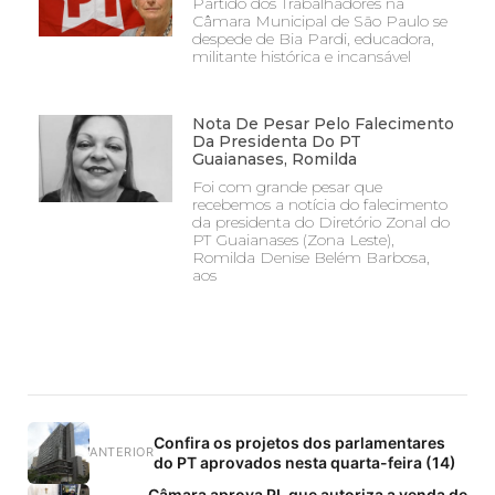
Partido dos Trabalhadores na
Câmara Municipal de São Paulo se
despede de Bia Pardi, educadora,
militante histórica e incansável
Nota De Pesar Pelo Falecimento
Da Presidenta Do PT
Guaianases, Romilda
Foi com grande pesar que
recebemos a notícia do falecimento
da presidenta do Diretório Zonal do
PT Guaianases (Zona Leste),
Romilda Denise Belém Barbosa,
aos
Confira os projetos dos parlamentares
ANTERIOR
do PT aprovados nesta quarta-feira (14)
Câmara aprova PL que autoriza a venda de