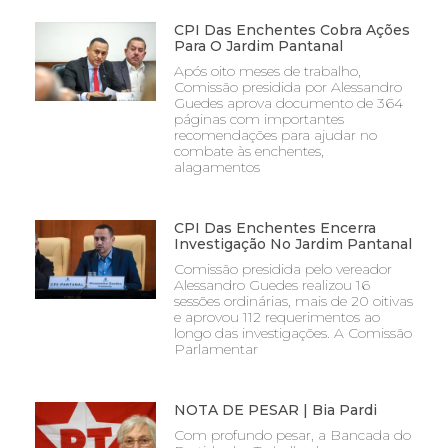
CPI Das Enchentes Cobra Ações
Para O Jardim Pantanal
Após oito meses de trabalho,
Comissão presidida por Alessandro
Guedes aprova documento de 364
páginas com importantes
recomendações para ajudar no
combate às enchentes,
alagamentos
CPI Das Enchentes Encerra
Investigação No Jardim Pantanal
Comissão presidida pelo vereador
Alessandro Guedes realizou 16
sessões ordinárias, mais de 20 oitivas
e aprovou 112 requerimentos ao
longo das investigações. A Comissão
Parlamentar
NOTA DE PESAR | Bia Pardi
Com profundo pesar, a Bancada do