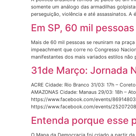
somente um análogo das armadilhas golpista
perseguição, violência e até assassinatos. A é
Em SP, 60 mil pessoas
Mais de 60 mil pessoas se reuniram na praça 
impeachment que corre no Congresso Nacional
manifestantes dos mais variados estilos não 
31de Março: Jornada 
ACRE Cidade: Rio Branco 31/03: 17h – Core
AMAZONAS Cidade: Manaus 29/03: 18h – Ato
https://www.facebook.com/events/869148033
https://www.facebook.com/events/25207208
Entenda porque esse 
O Mapa da Democracia foi criado a partir da 