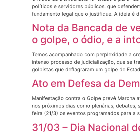
políticos e servidores públicos, que defend
fundamento legal que o justifique. A ideia é d
Nota da Bancada de ve
o golpe, o ódio, e a int
Temos acompanhado com perplexidade a cresc
intenso processo de judicialização, que se 
golpistas que deflagraram um golpe de Estad
Ato em Defesa da Demo
Manifestação contra o Golpe prevê Marcha at
nos próximos dias como plenárias, debates,
feira (21/3) os eventos programados para a 
31/03 – Dia Nacional d