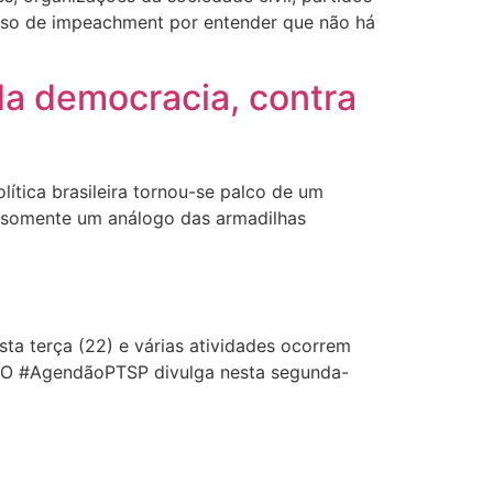
esso de impeachment por entender que não há
a democracia, contra
tica brasileira tornou-se palco de um
o somente um análogo das armadilhas
a terça (22) e várias atividades ocorrem
o. O #AgendãoPTSP divulga nesta segunda-