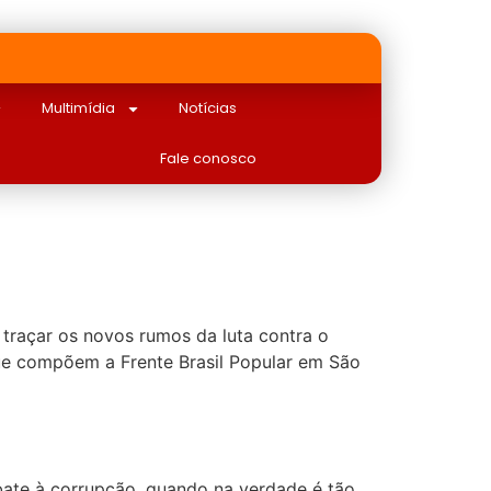
Multimídia
Notícias
Fale conosco
e traçar os novos rumos da luta contra o
 que compõem a Frente Brasil Popular em São
mbate à corrupção, quando na verdade é tão