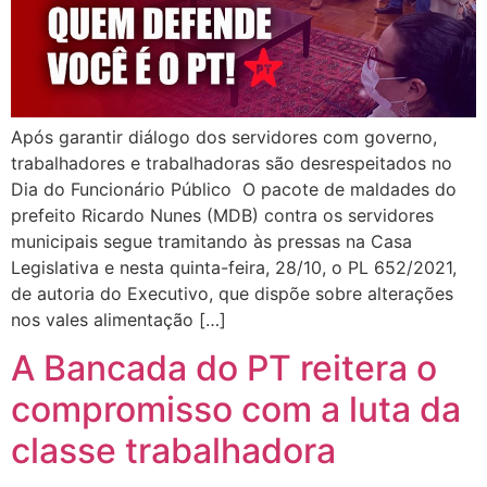
Após garantir diálogo dos servidores com governo,
trabalhadores e trabalhadoras são desrespeitados no
Dia do Funcionário Público O pacote de maldades do
prefeito Ricardo Nunes (MDB) contra os servidores
municipais segue tramitando às pressas na Casa
Legislativa e nesta quinta-feira, 28/10, o PL 652/2021,
de autoria do Executivo, que dispõe sobre alterações
nos vales alimentação […]
A Bancada do PT reitera o
compromisso com a luta da
classe trabalhadora