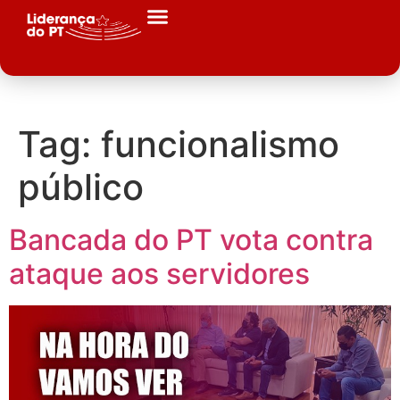
Tag:
funcionalismo
público
Bancada do PT vota contra
ataque aos servidores