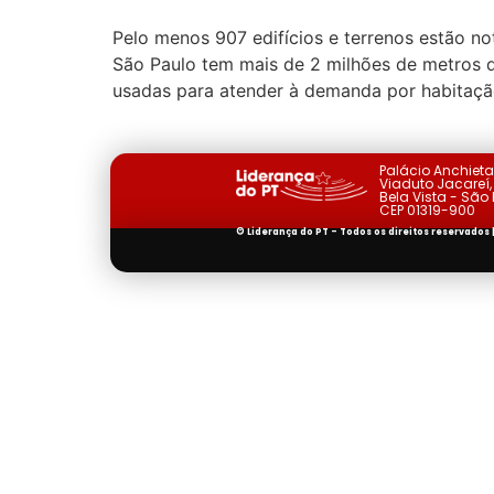
Pelo menos 907 edifícios e terrenos estão n
São Paulo tem mais de 2 milhões de metros qu
usadas para atender à demanda por habitação
Palácio Anchiet
Viaduto Jacareí, 
Bela Vista - São
CEP 01319-900
© Liderança do PT - Todos os direitos reservados 