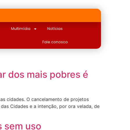
Multimídia
Notícias
Fale conosco
ar dos mais pobres é
a as cidades. O cancelamento de projetos
das Cidades e a intenção, por ora velada, de
s sem uso