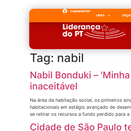
CAMARAPTSP
LINKS
FAÇA
Tag:
nabil
Nabil Bonduki – 'Minha
inaceitável
Na área da habitação social, os primeiros si
habitacionais em estágio avançado de desenv
se retirar os recursos a fundo perdido para 
Cidade de São Paulo t