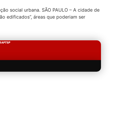
unção social urbana. SÃO PAULO – A cidade de
ão edificados”, áreas que poderiam ser
RAPTSP