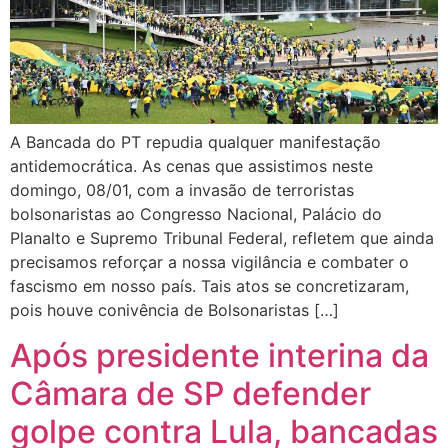
A Bancada do PT repudia qualquer manifestação
antidemocrática. As cenas que assistimos neste
domingo, 08/01, com a invasão de terroristas
bolsonaristas ao Congresso Nacional, Palácio do
Planalto e Supremo Tribunal Federal, refletem que ainda
precisamos reforçar a nossa vigilância e combater o
fascismo em nosso país. Tais atos se concretizaram,
pois houve conivência de Bolsonaristas […]
Após presidente interina da
Câmara de SP defender
golpe contra Lula, bancadas