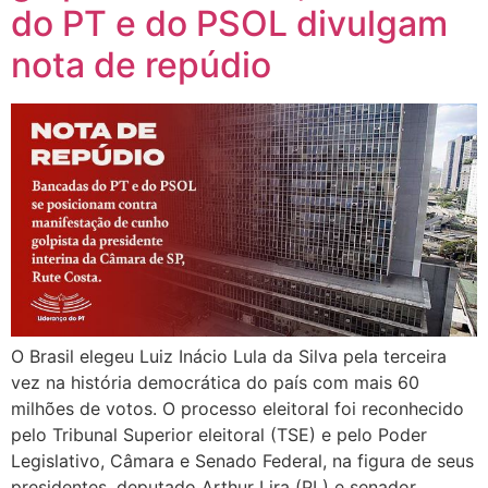
do PT e do PSOL divulgam
nota de repúdio
O Brasil elegeu Luiz Inácio Lula da Silva pela terceira
vez na história democrática do país com mais 60
milhões de votos. O processo eleitoral foi reconhecido
pelo Tribunal Superior eleitoral (TSE) e pelo Poder
Legislativo, Câmara e Senado Federal, na figura de seus
presidentes, deputado Arthur Lira (PL) e senador