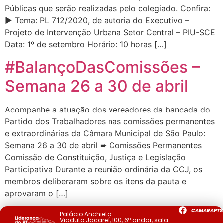
Públicas que serão realizadas pelo colegiado. Confira:
▶ Tema: PL 712/2020, de autoria do Executivo –
Projeto de Intervenção Urbana Setor Central – PIU-SCE
Data: 1º de setembro Horário: 10 horas […]
#BalançoDasComissões –
Semana 26 a 30 de abril
Acompanhe a atuação dos vereadores da bancada do
Partido dos Trabalhadores nas comissões permanentes
e extraordinárias da Câmara Municipal de São Paulo:
Semana 26 a 30 de abril ➨ Comissões Permanentes
Comissão de Constituição, Justiça e Legislação
Participativa Durante a reunião ordinária da CCJ, os
membros deliberaram sobre os itens da pauta e
aprovaram o […]
CAMARAPTS
Palácio Anchieta
Viaduto Jacareí, 100, 6º andar, sala