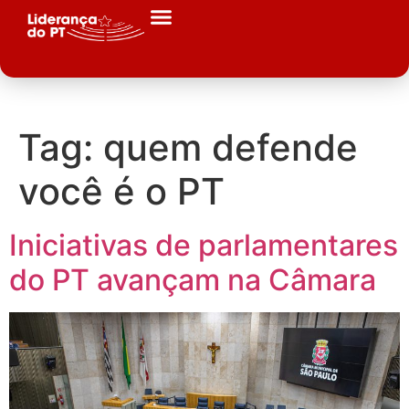
Tag:
quem defende
você é o PT
Iniciativas de parlamentares
do PT avançam na Câmara