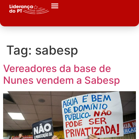
Tag:
sabesp
Vereadores da base de
Nunes vendem a Sabesp