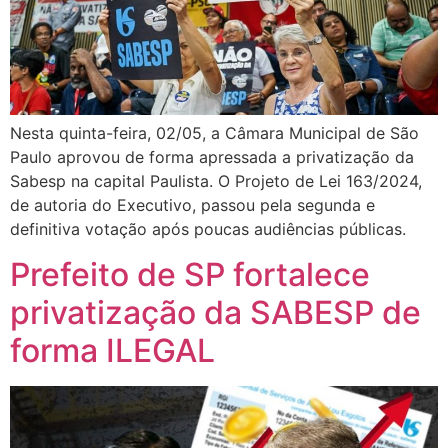
Nesta quinta-feira, 02/05, a Câmara Municipal de São
Paulo aprovou de forma apressada a privatização da
Sabesp na capital Paulista. O Projeto de Lei 163/2024,
de autoria do Executivo, passou pela segunda e
definitiva votação após poucas audiências públicas.
Prefeito de SP fortalece
privatização da SABESP de
forma ILEGAL