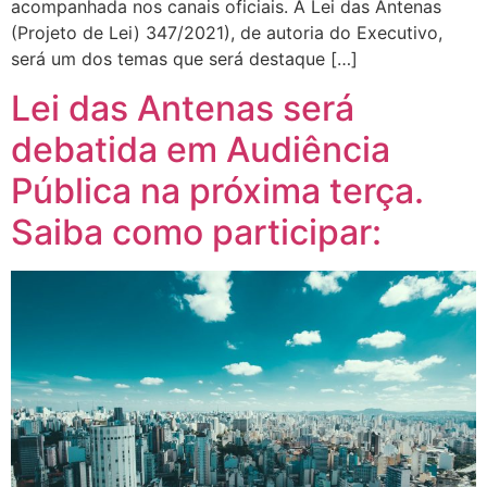
acompanhada nos canais oficiais. A Lei das Antenas
(Projeto de Lei) 347/2021), de autoria do Executivo,
será um dos temas que será destaque […]
Lei das Antenas será
debatida em Audiência
Pública na próxima terça.
Saiba como participar: