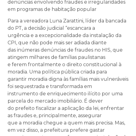
denúncias envolvendo fraudes e irregularidades
em programas de habitação popular
Para a vereadora Luna Zarattini, líder da bancada
do PT, a decisão judicial “escancara a
urgência e a excepcionalidade da instalação da
CPI, que não pode mais ser adiada diante
das inúmeras denúncias de fraudes no HIS, que
atingem milhares de famílias paulistanas
e ferem frontalmente o direito constitucional à
moradia. Uma política pública criada para
garantir moradia digna às famílias mais vulneráveis
foi sequestrada e transformada em
instrumento de enriquecimento ilícito por uma
parcela do mercado imobiliário. É dever
do prefeito fiscalizar a aplicação da lei, enfrentar
as fraudes e, principalmente, assegurar
que a moradia chegue a quem mais precisa. Mas,
em vez disso, a prefeitura prefere gastar