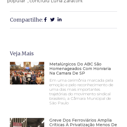
popular”, concluiu Luna Zarattini.
Compartilhe:
Veja Mais
Metalúrgicos Do ABC São
Homenageados Com Honraria
Na Camara De SP
Em uma cerimônia marcada pela
emoção e pelo reconhecimento de
uma das mais importantes
trajetórias do movimento sindical
brasileiro, a Câmara Municipal de
São Paulo
Greve Dos Ferroviários Amplia
Críticas À Privatização Menos De