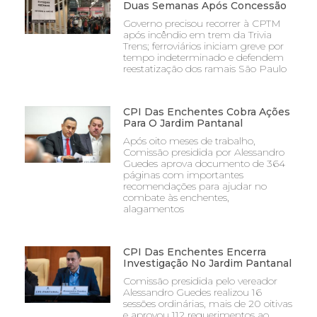
Duas Semanas Após Concessão
Governo precisou recorrer à CPTM
após incêndio em trem da Trivia
Trens; ferroviários iniciam greve por
tempo indeterminado e defendem
reestatização dos ramais São Paulo
CPI Das Enchentes Cobra Ações
Para O Jardim Pantanal
Após oito meses de trabalho,
Comissão presidida por Alessandro
Guedes aprova documento de 364
páginas com importantes
recomendações para ajudar no
combate às enchentes,
alagamentos
CPI Das Enchentes Encerra
Investigação No Jardim Pantanal
Comissão presidida pelo vereador
Alessandro Guedes realizou 16
sessões ordinárias, mais de 20 oitivas
e aprovou 112 requerimentos ao