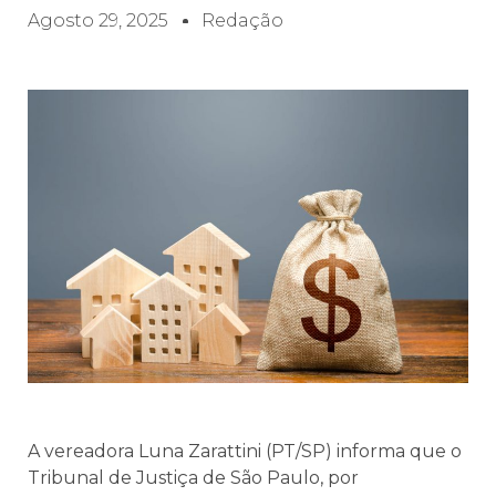
Agosto 29, 2025
Redação
A vereadora Luna Zarattini (PT/SP) informa que o
Tribunal de Justiça de São Paulo, por