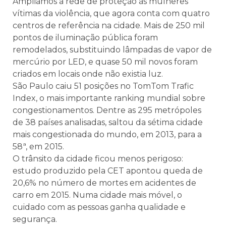
Ampliamos a rede de proteção às mulheres
vítimas da violência, que agora conta com quatro
centros de referência na cidade. Mais de 250 mil
pontos de iluminação pública foram
remodelados, substituindo lâmpadas de vapor de
mercúrio por LED, e quase 50 mil novos foram
criados em locais onde não existia luz.
São Paulo caiu 51 posições no TomTom Trafic
Index, o mais importante ranking mundial sobre
congestionamentos. Dentre as 295 metrópoles
de 38 países analisadas, saltou da sétima cidade
mais congestionada do mundo, em 2013, para a
58ª, em 2015.
O trânsito da cidade ficou menos perigoso:
estudo produzido pela CET apontou queda de
20,6% no número de mortes em acidentes de
carro em 2015. Numa cidade mais móvel, o
cuidado com as pessoas ganha qualidade e
segurança.