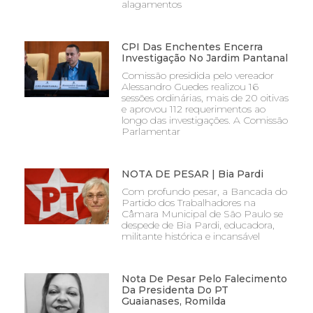
alagamentos
CPI Das Enchentes Encerra
Investigação No Jardim Pantanal
Comissão presidida pelo vereador
Alessandro Guedes realizou 16
sessões ordinárias, mais de 20 oitivas
e aprovou 112 requerimentos ao
longo das investigações. A Comissão
Parlamentar
NOTA DE PESAR | Bia Pardi
Com profundo pesar, a Bancada do
Partido dos Trabalhadores na
Câmara Municipal de São Paulo se
despede de Bia Pardi, educadora,
militante histórica e incansável
Nota De Pesar Pelo Falecimento
Da Presidenta Do PT
Guaianases, Romilda