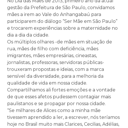
No Dia das Mães de 2013, primeiro ano da atual
gestão da Prefeitura de São Paulo, convidamos
mães a irem ao Vale do Anhangabaú para
participarem do diálogo “Ser Mãe em São Paulo”
e trocarem experiências sobre a maternidade no
dia a dia da cidade.
Os múltiplos olhares -de mães em situação de
rua, mães de filho com deficiência, mães
imigrantes, mães empresárias, cineastas,
jornalistas, professoras, servidoras públicas-
trouxeram propostas e ideias, com a marca
sensível da diversidade, para a melhoria da
qualidade de vida em nossa cidade.
Compartilhamos ali fortes emoções e a vontade
de que esses afetos pudessem contagiar mais
paulistanos e se propagar por nossa cidade.
“Se milhares de Alices como a minha mãe
tivessem aprendido a ler, a escrever, nós teríamos
hoje no Brasil muito mais Clarices, Cecilias, Adélias,