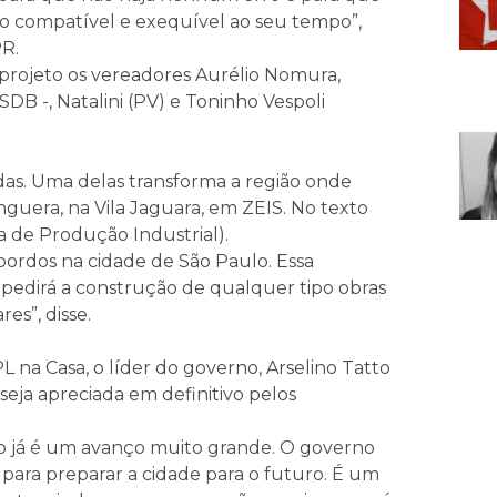
so compatível e exequível ao seu tempo”,
R.
rojeto os vereadores Aurélio Nomura,
SDB -, Natalini (PV) e Toninho Vespoli
as. Uma delas transforma a região onde
guera, na Vila Jaguara, em ZEIS. No texto
a de Produção Industrial).
bordos na cidade de São Paulo. Essa
pedirá a construção de qualquer tipo obras
es”, disse.
 na Casa, o líder do governo, Arselino Tatto
eja apreciada em definitivo pelos
sso já é um avanço muito grande. O governo
ara preparar a cidade para o futuro. É um