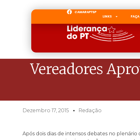
CAMARAPTSP
LINKS
FAÇA
Vereadores Apr
Dezembro 17, 2015
Redação
Após dois dias de intensos debates no plenário