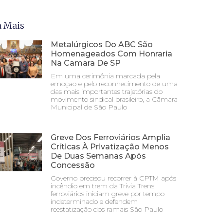
a Mais
Metalúrgicos Do ABC São
Homenageados Com Honraria
Na Camara De SP
Em uma cerimônia marcada pela
emoção e pelo reconhecimento de uma
das mais importantes trajetórias do
movimento sindical brasileiro, a Câmara
Municipal de São Paulo
Greve Dos Ferroviários Amplia
Críticas À Privatização Menos
De Duas Semanas Após
Concessão
Governo precisou recorrer à CPTM após
incêndio em trem da Trivia Trens;
ferroviários iniciam greve por tempo
indeterminado e defendem
reestatização dos ramais São Paulo