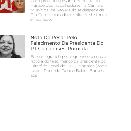
Com profundo pesar, a Bancada do
Partido dos Trabalhadores na Câmara
Municipal de São Paulo se despede de
Bia Pardi, educadora, militante histórica
e incansável
Nota De Pesar Pelo
Falecimento Da Presidenta Do
PT Guaianases, Romilda
Foi com grande pesar que recebemos a
notícia do falecimento da presidenta do
Diretório Zonal do PT Guaianases (Zona
Leste), Romilda Denise Belém Barbosa,
aos