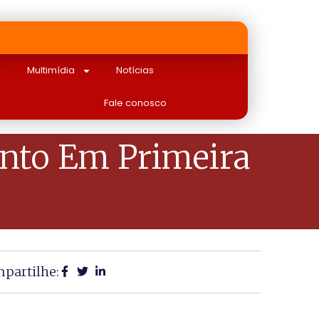
Multimídia
Notícias
Fale conosco
nto Em Primeira
partilhe: