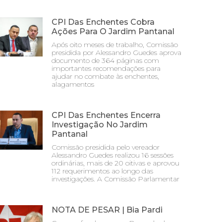
CPI Das Enchentes Cobra
Ações Para O Jardim Pantanal
Após oito meses de trabalho, Comissão
presidida por Alessandro Guedes aprova
documento de 364 páginas com
importantes recomendações para
ajudar no combate às enchentes,
alagamentos
CPI Das Enchentes Encerra
Investigação No Jardim
Pantanal
Comissão presidida pelo vereador
Alessandro Guedes realizou 16 sessões
ordinárias, mais de 20 oitivas e aprovou
112 requerimentos ao longo das
investigações. A Comissão Parlamentar
NOTA DE PESAR | Bia Pardi