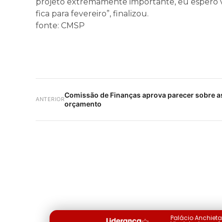
projeto extremamente importante, eu espero vo
fica para fevereiro”, finalizou.
fonte: CMSP
Comissão de Finanças aprova parecer sobre 
ANTERIOR
orçamento
Palácio Anchiet