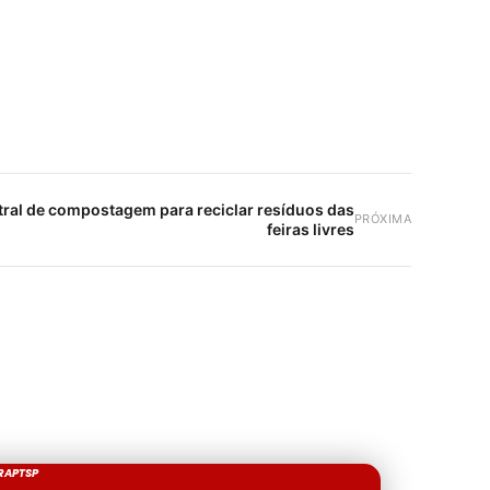
tral de compostagem para reciclar resíduos das
PRÓXIMA
feiras livres
RAPTSP