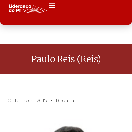
Paulo Reis (Reis)
Outubro 21, 2015
Redação