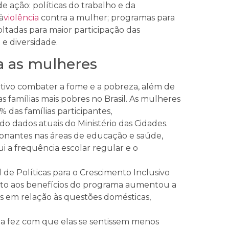
e ação: políticas do trabalho e da
à
violência
contra a mulher; programas para
ltadas para maior participação das
e diversidade.
a as mulheres
ivo combater a fome e a pobreza, além de
s famílias mais pobres no Brasil. As mulheres
2% das famílias participantes,
o dados atuais do Ministério das Cidades.
cionantes nas áreas de educação e saúde,
i a frequência escolar regular e o
de Políticas para o Crescimento Inclusivo
reto aos benefícios do programa aumentou a
 em relação às questões domésticas,
a fez com que elas se sentissem menos