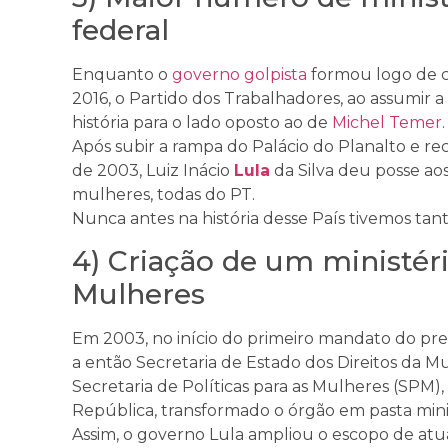
federal
Enquanto o
governo golpista
formou logo de c
2016, o Partido dos Trabalhadores, ao assumir a
história para o lado oposto ao de
Michel Temer
.
Após subir a rampa do Palácio do Planalto e rec
de 2003, Luiz Inácio
Lula
da Silva deu posse aos
mulheres, todas do PT.
Nunca antes na história desse País tivemos tant
4) Criação de um ministéri
Mulheres
Em 2003, no início do primeiro mandato do pre
a então Secretaria de Estado dos Direitos da Mu
Secretaria de Políticas para as Mulheres (SPM)
República, transformado o órgão em pasta minis
Assim, o governo Lula ampliou o escopo de atu