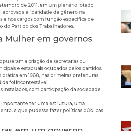
 setembro de 2011, em um plenário lotado
foi aprovada a “paridade de gênero na
s e nos cargos com função específica de
o do Partido dos Trabalhadores.
 da Mulher em governos
opuseram a criação de secretarias ou
ipais e estaduais ocupados pelos partidos.
prática em 1988, nas primeiras prefeituras
da foi incontestável.
os instalados, com participação da sociedade
 importante ter uma estrutura, uma
ento, e que pudesse fazer políticas públicas
stras em um governo