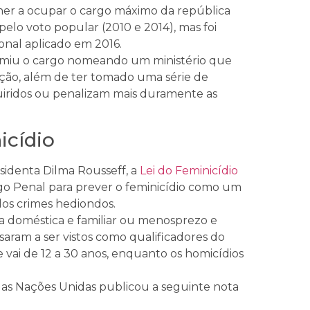
her a ocupar o cargo máximo da república
 pelo voto popular (2010 e 2014), mas foi
ional aplicado em 2016.
umiu o cargo nomeando um ministério que
ão, além de ter tomado uma série de
iridos ou penalizam mais duramente as
icídio
sidenta Dilma Rousseff, a
Lei do Feminicídio
go Penal para prever o feminicídio como um
 dos crimes hediondos.
cia doméstica e familiar ou menosprezo e
aram a ser vistos como qualificadores do
 vai de 12 a 30 anos, enquanto os homicídios
 das Nações Unidas publicou a seguinte nota