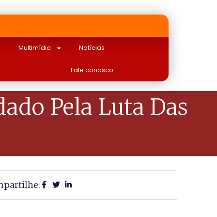
Multimídia
Notícias
Fale conosco
ado Pela Luta Das
partilhe: