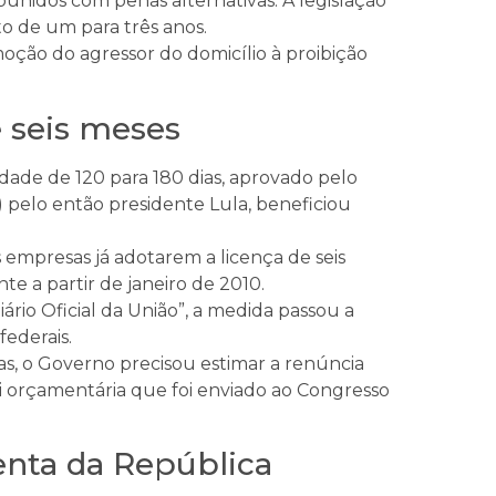
nidos com penas alternativas. A legislação
 de um para três anos.
moção do agressor do domicílio à proibição
 seis meses
dade de 120 para 180 dias, aprovado pelo
) pelo então presidente Lula, beneficiou
s empresas já adotarem a licença de seis
e a partir de janeiro de 2010.
ário Oficial da União”, a medida passou a
federais.
as, o Governo precisou estimar a renúncia
ei orçamentária que foi enviado ao Congresso
enta da República