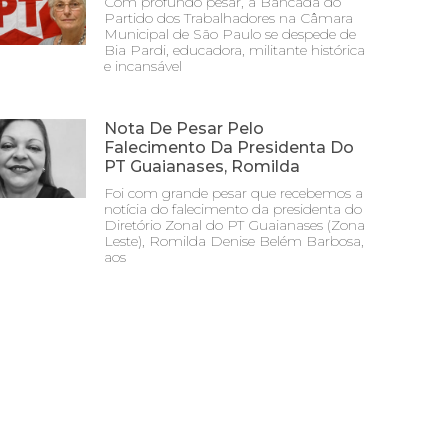
Com profundo pesar, a Bancada do
Partido dos Trabalhadores na Câmara
Municipal de São Paulo se despede de
Bia Pardi, educadora, militante histórica
e incansável
Nota De Pesar Pelo
Falecimento Da Presidenta Do
PT Guaianases, Romilda
Foi com grande pesar que recebemos a
notícia do falecimento da presidenta do
Diretório Zonal do PT Guaianases (Zona
Leste), Romilda Denise Belém Barbosa,
aos