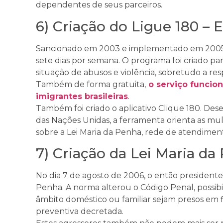
dependentes de seus parceiros.
6) Criação do Ligue 180 –
Sancionado em 2003 e implementado em 2005, o
sete dias por semana. O programa foi criado pa
situação de abusos e violência, sobretudo a resp
Também de forma gratuita,
o serviço funcion
imigrantes brasileiras
.
Também foi criado o aplicativo Clique 180. De
das Nações Unidas, a ferramenta orienta as mu
sobre a Lei Maria da Penha, rede de atendimen
7) Criação da Lei Maria da
No dia 7 de agosto de 2006, o então presidente
Penha. A norma alterou o Código Penal, possi
âmbito doméstico ou familiar sejam presos em 
preventiva decretada.