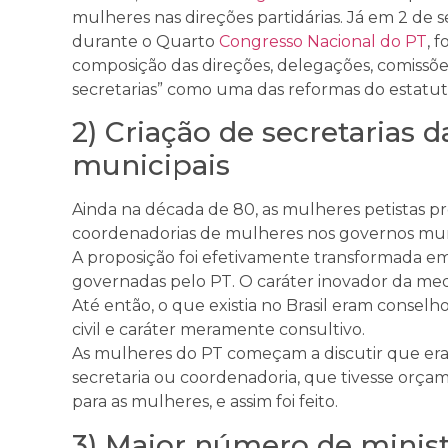
mulheres nas direções partidárias. Já em 2 de
durante o Quarto
Congresso Nacional do PT
, 
composição das direções, delegações, comissõe
secretarias” como uma das reformas do estatut
2) Criação de secretarias
municipais
Ainda na década de 80, as mulheres petistas pr
coordenadorias de mulheres nos governos munic
A proposição foi efetivamente transformada em 
governadas pelo PT. O caráter inovador da medi
Até então, o que existia no Brasil eram conselh
civil e caráter meramente consultivo.
As mulheres do PT começam a discutir que era
secretaria ou coordenadoria, que tivesse orçam
para as mulheres, e assim foi feito.
3) Maior número de mini