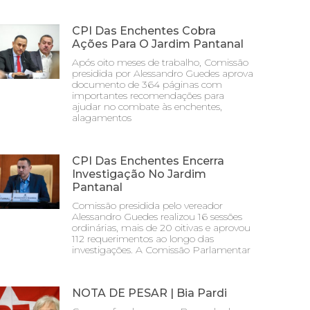
CPI Das Enchentes Cobra
Ações Para O Jardim Pantanal
Após oito meses de trabalho, Comissão
presidida por Alessandro Guedes aprova
documento de 364 páginas com
importantes recomendações para
ajudar no combate às enchentes,
alagamentos
CPI Das Enchentes Encerra
Investigação No Jardim
Pantanal
Comissão presidida pelo vereador
Alessandro Guedes realizou 16 sessões
ordinárias, mais de 20 oitivas e aprovou
112 requerimentos ao longo das
investigações. A Comissão Parlamentar
NOTA DE PESAR | Bia Pardi