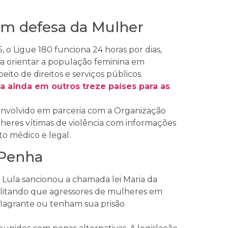
 Em defesa da Mulher
 Ligue 180 funciona 24 horas por dias,
ra orientar a população feminina em
eito de direitos e serviços públicos.
a ainda em outros treze países para as
senvolvido em parceria com a Organização
lheres vítimas de violência com informações
to médico e legal.
 Penha
 Lula sancionou a chamada lei Maria da
bilitando que agressores de mulheres em
flagrante ou tenham sua prisão