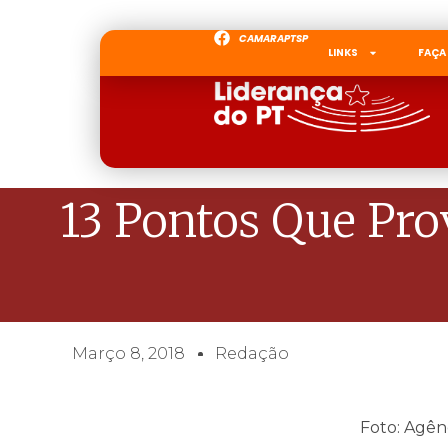
CAMARAPTSP
LINKS
FAÇA
13 Pontos Que Pr
Março 8, 2018
Redação
Foto: Agênc