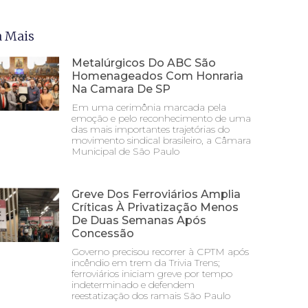
a Mais
Metalúrgicos Do ABC São
Homenageados Com Honraria
Na Camara De SP
Em uma cerimônia marcada pela
emoção e pelo reconhecimento de uma
das mais importantes trajetórias do
movimento sindical brasileiro, a Câmara
Municipal de São Paulo
Greve Dos Ferroviários Amplia
Críticas À Privatização Menos
De Duas Semanas Após
Concessão
Governo precisou recorrer à CPTM após
incêndio em trem da Trivia Trens;
ferroviários iniciam greve por tempo
indeterminado e defendem
reestatização dos ramais São Paulo