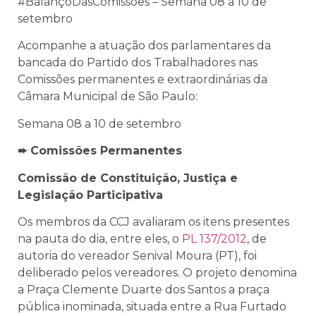
#BalançoDasComissões – Semana 08 a 10 de
setembro
Acompanhe a atuação dos parlamentares da
bancada do Partido dos Trabalhadores nas
Comissões permanentes e extraordinárias da
Câmara Municipal de São Paulo:
Semana 08 a 10 de setembro
➨ Comissões Permanentes
Comissão de Constituição, Justiça e
Legislação Participativa
Os membros da CCJ avaliaram os itens presentes
na pauta do dia, entre eles, o
PL 137/2012
, de
autoria do vereador Senival Moura (PT), foi
deliberado pelos vereadores. O projeto denomina
a Praça Clemente Duarte dos Santos a praça
pública inominada, situada entre a Rua Furtado