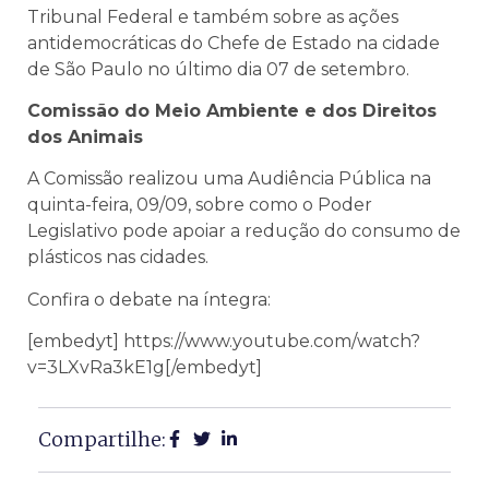
Tribunal Federal e também sobre as ações
antidemocráticas do Chefe de Estado na cidade
de São Paulo no último dia 07 de setembro.
Comissão do Meio Ambiente e dos Direitos
dos Animais
A Comissão realizou uma Audiência Pública na
quinta-feira, 09/09, sobre como o
Poder
Legislativo pode apoiar a redução do consumo de
plásticos nas cidades.
Confira o debate na íntegra:
[embedyt] https://www.youtube.com/watch?
v=3LXvRa3kE1g[/embedyt]
Compartilhe: