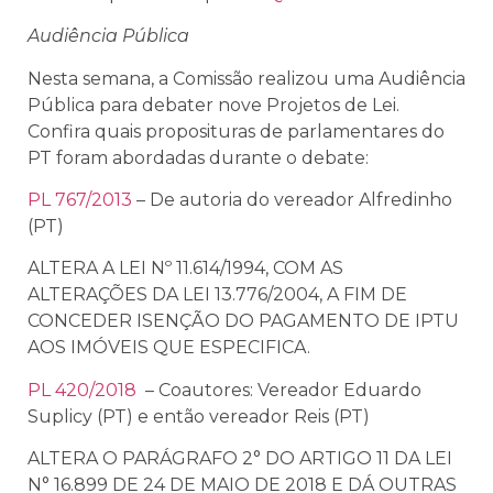
Audiência Pública
Nesta semana, a Comissão realizou uma Audiência
Pública para
debater nove Projetos de Lei.
Confira quais proposituras de parlamentares do
PT foram abordadas durante o debate:
PL 767/2013
– De autoria do vereador Alfredinho
(PT)
ALTERA A LEI Nº 11.614/1994, COM AS
ALTERAÇÕES DA LEI 13.776/2004, A FIM DE
CONCEDER ISENÇÃO DO PAGAMENTO DE IPTU
AOS IMÓVEIS QUE ESPECIFICA.
PL 420/2018
– Coautores: Vereador Eduardo
Suplicy (PT) e então vereador Reis (PT)
ALTERA O PARÁGRAFO 2° DO ARTIGO 11 DA LEI
N° 16.899 DE 24 DE MAIO DE 2018 E DÁ OUTRAS