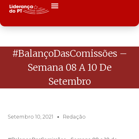
#BalançoDasComissões –
Semana 08 A 10 De
Setembro
Setembro 10, 2021
Redação