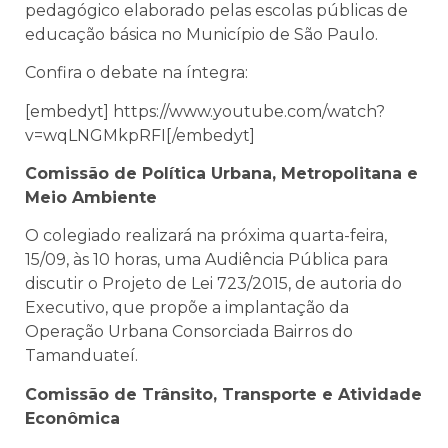
pedagógico elaborado pelas escolas públicas de
educação básica no Município de São Paulo.
Confira o debate na íntegra:
[embedyt] https://www.youtube.com/watch?
v=wqLNGMkpRFI[/embedyt]
Comissão de Política Urbana, Metropolitana e
Meio Ambiente
O colegiado realizará na próxima quarta-feira,
15/09, às 10 horas, uma Audiência Pública para
discutir o Projeto de Lei 723/2015, de autoria do
Executivo, que propõe a implantação da
Operação Urbana Consorciada Bairros do
Tamanduateí.
Comissão de Trânsito, Transporte e Atividade
Econômica