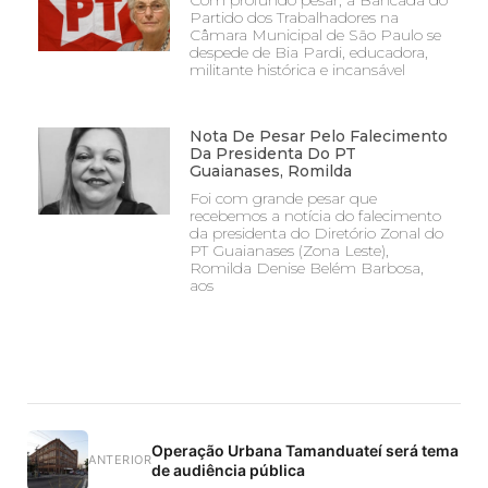
Com profundo pesar, a Bancada do
Partido dos Trabalhadores na
Câmara Municipal de São Paulo se
despede de Bia Pardi, educadora,
militante histórica e incansável
Nota De Pesar Pelo Falecimento
Da Presidenta Do PT
Guaianases, Romilda
Foi com grande pesar que
recebemos a notícia do falecimento
da presidenta do Diretório Zonal do
PT Guaianases (Zona Leste),
Romilda Denise Belém Barbosa,
aos
Operação Urbana Tamanduateí será tema
ANTERIOR
de audiência pública