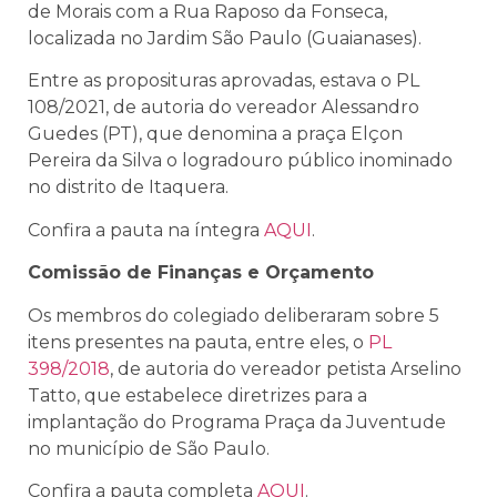
de Morais com a Rua Raposo da Fonseca,
localizada no Jardim São Paulo (Guaianases).
Entre as proposituras aprovadas, estava o PL
108/2021, de autoria do vereador Alessandro
Guedes (PT), que
denomina a praça Elçon
Pereira da Silva o logradouro público inominado
no distrito de Itaquera.
Confira a pauta na íntegra
AQUI
.
Comissão de Finanças e Orçamento
Os membros do colegiado deliberaram sobre 5
itens presentes na pauta, entre eles, o
PL
398/2018
, de autoria do vereador petista Arselino
Tatto, que estabelece diretrizes para a
implantação do Programa Praça da Juventude
no município de São Paulo.
Confira a pauta completa
AQUI
.