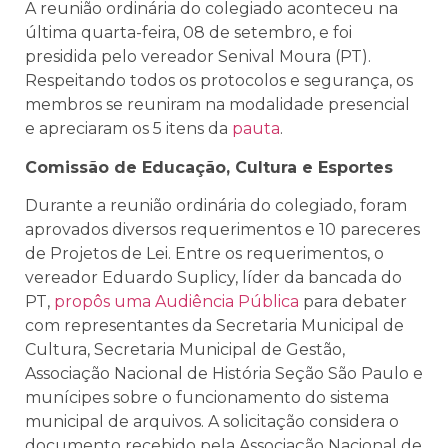
A reunião ordinária do colegiado aconteceu na
última quarta-feira, 08 de setembro, e foi
presidida pelo vereador Senival Moura (PT).
Respeitando todos os protocolos e segurança, os
membros se reuniram na modalidade presencial
e apreciaram os 5 itens da
pauta
.
Comissão de Educação, Cultura e Esportes
Durante a reunião ordinária do colegiado, foram
aprovados diversos requerimentos e 10 pareceres
de Projetos de Lei. Entre os requerimentos, o
vereador Eduardo Suplicy, líder da bancada do
PT,
propôs uma Audiência Pública
para debater
com representantes da Secretaria Municipal de
Cultura, Secretaria Municipal de Gestão,
Associação Nacional de História Seção São Paulo e
munícipes sobre o funcionamento do sistema
municipal de arquivos. A solicitação considera o
documento recebido pela Associação Nacional de