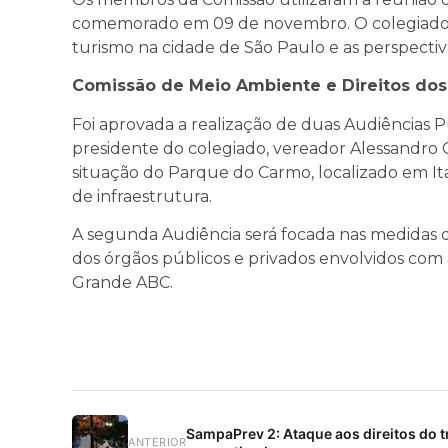
comemorado em 09 de novembro. O colegia
turismo na cidade de São Paulo e as perspectiva
Comissão de Meio Ambiente e Direitos dos
Foi aprovada a realização de duas Audiências Púb
presidente do colegiado, vereador Alessandro G
situação do Parque do Carmo, localizado em Ita
de infraestrutura.
A segunda Audiência será focada nas medidas 
dos órgãos públicos e privados envolvidos com
Grande ABC.
SampaPrev 2: Ataque aos direitos do t
ANTERIOR