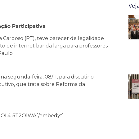
Vej
ção Participativa
na Cardoso (PT), teve parecer de legalidade
ito de internet banda larga para professores
Paulo.
 segunda-feira, 08/11, para
discutir o
ecutivo, que trata sobre Reforma da
v=OL4-5T2OlWA[/embedyt]