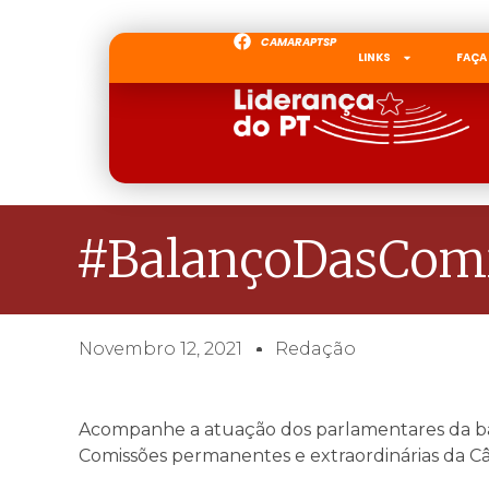
CAMARAPTSP
LINKS
FAÇA
#BalançoDasComi
Novembro 12, 2021
Redação
Acompanhe a atuação dos parlamentares da ba
Comissões permanentes e extraordinárias da C