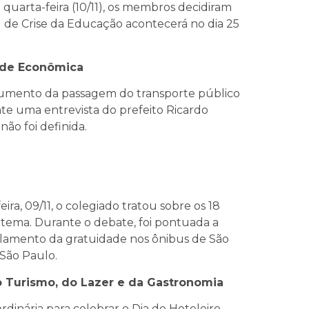
 quarta-feira (10/11), os membros decidiram
de Crise da Educação acontecerá no dia 25
dade Econômica
 aumento da passagem do transporte público
te uma entrevista do prefeito Ricardo
ão foi definida.
ira, 09/11, o colegiado tratou sobre os 18
 tema. Durante o debate, foi pontuada a
amento da gratuidade nos ônibus de São
 São Paulo.
 Turismo, do Lazer e da Gastronomia
dinária para celebrar o Dia do Hoteleiro,