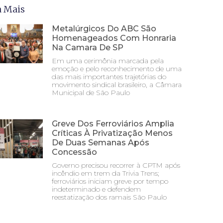
a Mais
Metalúrgicos Do ABC São
Homenageados Com Honraria
Na Camara De SP
Em uma cerimônia marcada pela
emoção e pelo reconhecimento de uma
das mais importantes trajetórias do
movimento sindical brasileiro, a Câmara
Municipal de São Paulo
Greve Dos Ferroviários Amplia
Críticas À Privatização Menos
De Duas Semanas Após
Concessão
Governo precisou recorrer à CPTM após
incêndio em trem da Trivia Trens;
ferroviários iniciam greve por tempo
indeterminado e defendem
reestatização dos ramais São Paulo