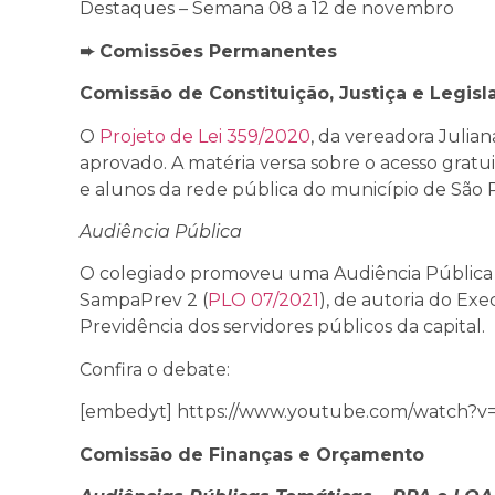
Destaques – Semana 08 a 12 de novembro
➨ Comissões Permanentes
Comissão de Constituição, Justiça e Legisla
O
Projeto de Lei 359/2020
, da vereadora Julia
aprovado. A matéria versa sobre o acesso gratu
e alunos da rede pública do município de São 
Audiência Pública
O colegiado promoveu uma Audiência Pública na
SampaPrev 2 (
PLO 07/2021
), de autoria do Ex
Previdência dos servidores públicos da capital.
Confira o debate:
[embedyt] https://www.youtube.com/watch?
Comissão de Finanças e Orçamento