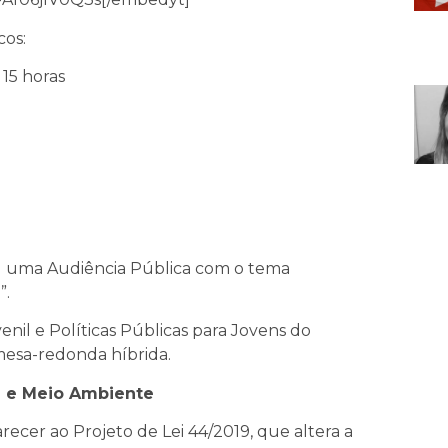
cos:
s 15 horas
izou uma Audiência Pública com o tema
”
.
enil e Políticas Públicas para Jovens do
mesa-redonda híbrida.
a e Meio Ambiente
ecer ao Projeto de Lei 44/2019, que altera a