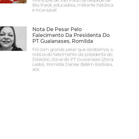
Municipal de São Paulo se despede de
Bia Pardi, educadora, militante histórica
e incansável
Nota De Pesar Pelo
Falecimento Da Presidenta Do
PT Guaianases, Romilda
Foi com grande pesar que recebemos a
notícia do falecimento da presidenta do
Diretório Zonal do PT Guaianases (Zona
Leste), Romilda Denise Belém Barbosa,
aos