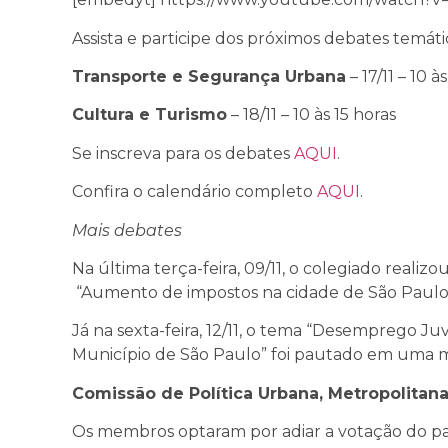
Assista e participe dos próximos debates temáti
Transporte e Segurança Urbana
– 17/11 – 10 à
Cultura e Turismo
– 18/11 – 10 às 15 horas
Se inscreva para os debates
AQUI
.
Confira o calendário completo
AQUI
.
Mais debates
Na última terça-feira, 09/11, o colegiado real
“Aumento de impostos na cidade de São Paulo
Já na sexta-feira, 12/11, o tema “Desemprego Juv
Município de São Paulo” foi pautado em uma 
Comissão de Política Urbana, Metropolitan
Os membros optaram por adiar a votação do par