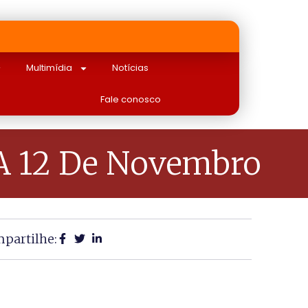
Multimídia
Notícias
Fale conosco
A 12 De Novembro
partilhe: