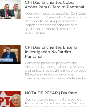
CPI Das Enchentes Cobra
Ações Para O Jardim Pantanal
Após oito meses de trabalho, Comissão
presidida por Alessandro Guedes aprova
documento de 364 páginas com
importantes recomendações para
ajudar no combate às enchentes,
alagamentos
CPI Das Enchentes Encerra
Investigação No Jardim
Pantanal
Comissão presidida pelo vereador
Alessandro Guedes realizou 16 sessões
ordinárias, mais de 20 oitivas e aprovou
112 requerimentos ao longo das
investigações. A Comissão Parlamentar
NOTA DE PESAR | Bia Pardi
Com profundo pesar, a Bancada do
Partido dos Trabalhadores na Câmara