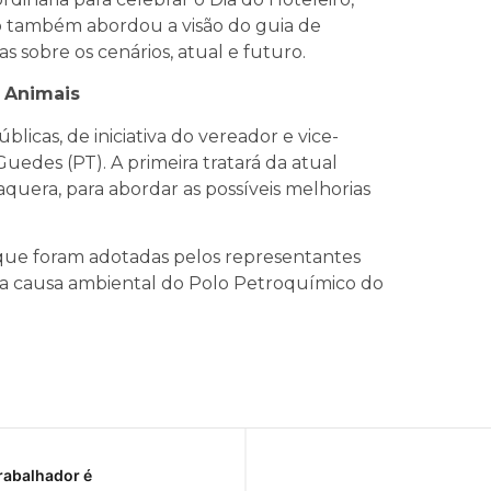
do também abordou
a visão do guia de
s sobre os cenários, atual e futuro.
 Animais
licas, de iniciativa do vereador e vice-
uedes (PT). A primeira tratará da atual
quera, para abordar as possíveis melhorias
que foram adotadas pelos representantes
 a causa ambiental do Polo Petroquímico do
rabalhador é