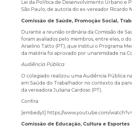
Lei da Política de Desenvolvimento Urbano e P
São Paulo, de autoria do ex-vereador Ricardo
Comissão de Saúde, Promoção Social, Trab
Durante a reunião ordinária da Comissão de Saú
foram avaliados pelo membros, entre eles, o do
Arselino Tatto (PT), que institui o Programa M
da matéria foi aprovado por unanimidade na Co
Audiência Pública
O colegiado realizou uma Audiência Pública na se
em Saúde do Trabalhador no contexto da pan
da vereadora Juliana Cardoso (PT).
Confira:
[embedyt] https://www.youtube.com/watch?
Comissão de Educação, Cultura e Esportes