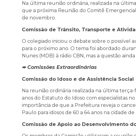
Na última reunião ordinária, realizada na última
que a próxima Reunião do Comitê Emergencial 
de novembro.
Comissão de Trânsito, Transporte e Ativi
O colegiado iniciou o debate sobre o possível
para o próximo ano. O tema foi abordado duran
Nunes (MDB) à rádio CBN, mas a questão ainda n
➨ Comissões Extraordinárias
Comissão do Idoso e de Assistência Social
Na reunião ordinária realizada na última terça-fe
anos do Estatuto do Idoso com especialistas no
importância de que a Prefeitura reveja o
cancel
Paulo para idosos de 60 a 64 anos na cidade de
Comissão de Apoio ao Desenvolvimento do
Os membros da Comissão utilizaram a reunião or