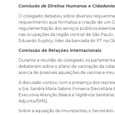
Comissão de Direitos Humanos e Cidadania
O colegiado debateu sobre diversos requerime
requerimento que formaliza a criação de um G
regulamentação dos serviços públicos essenciai
nas ocupações da região central de São Paulo. A
Eduardo Suplicy, líder da bancada do PT na Câ
Comissão de Relações Internacionais
Durante a reunião do colegiado, os parlamenta
debateram sobre o
plano de vacinação da cida
acerca de possíveis aquisições de vacinas e in
A discussão contou com a presença dos repres
a Sra. Sandra Maria Sabino Fonseca (Secretári
Executiva Atenção Básica e Vigilância Sanitária)
Adjunto/SMS).
Sobre a aquisição de imunizantes, o Secretário