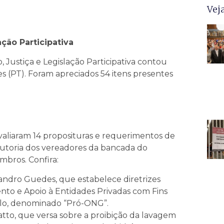
Vej
ção Participativa
, Justiça e Legislação Participativa contou
 (PT). Foram apreciados 54 itens presentes
aliaram 14 proposituras e requerimentos de
 autoria dos vereadores da bancada do
mbros. Confira:
sandro Guedes, que estabelece diretrizes
nto e Apoio à Entidades Privadas com Fins
lo, denominado “Pró-ONG”.
Tatto, que versa sobre a proibição da lavagem