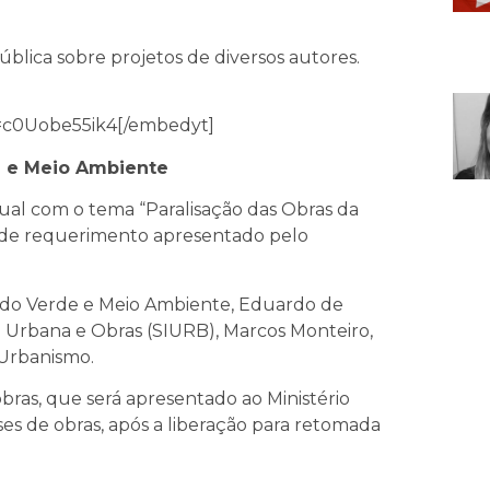
lica sobre projetos de diversos autores.
=c0Uobe55ik4[/embedyt]
a e Meio Ambiente
tual com o tema “Paralisação das Obras da
és de requerimento apresentado pelo
l do Verde e Meio Ambiente, Eduardo de
ra Urbana e Obras (SIURB), Marcos Monteiro,
 Urbanismo.
bras, que será apresentado ao Ministério
s de obras, após a liberação para retomada