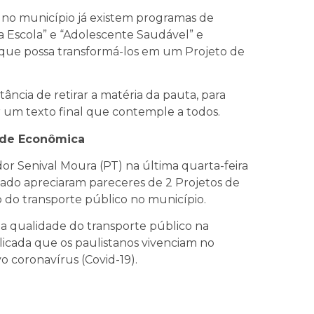
 no município já existem programas de
a Escola” e “Adolescente Saudável” e
a que possa transformá-los em um Projeto de
tância de retirar a matéria da pauta, para
 um texto final que contemple a todos.
dade Econômica
or Senival Moura (PT) na última quarta-feira
iado apreciaram pareceres de 2 Projetos de
o do transporte público no município.
a qualidade do transporte público na
licada que os paulistanos vivenciam no
 coronavírus (Covid-19).