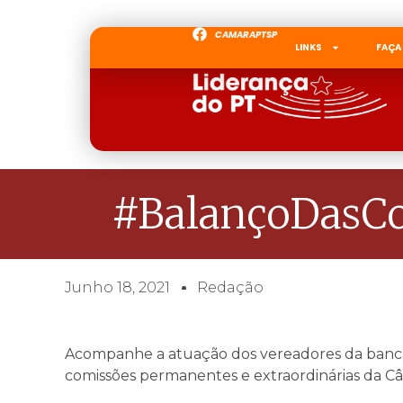
CAMARAPTSP
LINKS
FAÇA
#BalançoDasCo
Junho 18, 2021
Redação
Acompanhe a atuação dos vereadores da banca
comissões permanentes e extraordinárias da C