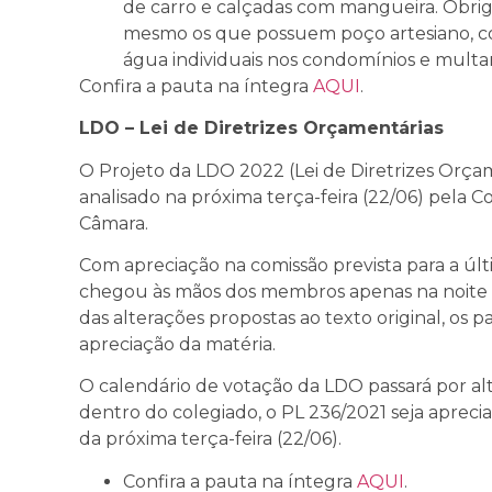
de carro e calçadas com mangueira. Obrig
mesmo os que possuem poço artesiano, c
água individuais nos condomínios e multa
Confira a pauta na íntegra
AQUI
.
LDO – Lei de Diretrizes Orçamentárias
O Projeto da LDO 2022
(Lei de Diretrizes Orça
analisado na próxima terça-feira (22/06) pela
Câmara.
Com apreciação na comissão prevista para a últim
chegou às mãos dos membros apenas na noite de
das alterações propostas ao texto original, os
apreciação da matéria.
O calendário de votação da LDO passará por al
dentro do colegiado, o PL 236/2021 seja apreci
da próxima terça-feira (22/06).
Confira a pauta na íntegra
AQUI
.