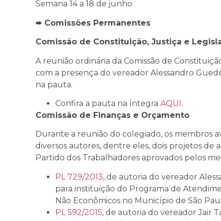
Semana 14 a 18 de junho
➨ Comissões Permanentes
Comissão de Constituição, Justiça e Legisla
A reunião ordinária da Comissão de Constituição
com a presença do vereador Alessandro Guedes
na pauta.
Confira a pauta na íntegra
AQUI
.
Comissão de Finanças e Orçamento
Durante a reunião do colegiado, os membros av
diversos autores, dentre eles, dois projetos de
Partido dos Trabalhadores aprovados pelos me
PL 729/2013
, de autoria do vereador Ales
para instituição do Programa de Atendime
Não Econômicos no Município de São Pau
PL 592/2015
, de autoria do vereador Jair 