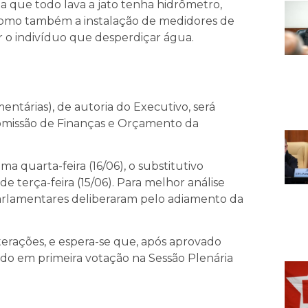
a que todo lava a jato tenha hidrômetro,
omo também a instalação de medidores de
r o indivíduo que desperdiçar água.
mentárias)
, de autoria do Executivo, será
 Comissão de Finanças e Orçamento da
a quarta-feira (16/06), o substitutivo
 terça-feira (15/06). Para melhor análise
 parlamentares deliberaram pelo adiamento da
terações, e espera-se que, após aprovado
ado em primeira votação na Sessão Plenária