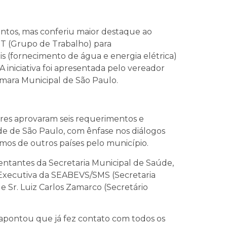
ntos, mas conferiu maior destaque ao
T (Grupo de Trabalho) para
s (fornecimento de água e energia elétrica)
 iniciativa foi apresentada pelo vereador
mara Municipal de São Paulo.
res aprovaram seis requerimentos e
de de São Paulo, com ênfase nos diálogos
sumos de outros países pelo município.
entantes da Secretaria Municipal de Saúde,
a Executiva da SEABEVS/SMS (Secretaria
 e Sr. Luiz Carlos Zamarco (Secretário
 apontou que já fez contato com todos os