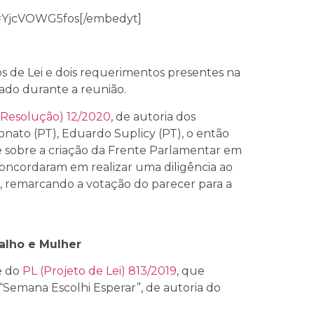
v=YjcVOWG5fos[/embedyt]
s de Lei e dois requerimentos presentes na
vado durante a reunião.
 Resolução) 12/2020
, de autoria dos
nato (PT), Eduardo Suplicy (PT), o então
õe sobre a criação da Frente Parlamentar em
oncordaram em realizar uma diligência ao
, remarcando a votação do parecer para a
alho e Mulher
e do
PL (Projeto de Lei) 813/2019
, que
a “Semana Escolhi Esperar”, de autoria do