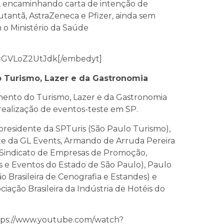
il, encaminhando carta de intenção de
utantã, AstraZeneca e Pfizer, ainda sem
 o Ministério da Saúde
v=GVLoZ2UtJdk[/embedyt]
 Turismo, Lazer e da Gastronomia
mento do Turismo, Lazer e da Gastronomia
 realização de eventos-teste em SP.
residente da SPTuris (São Paulo Turismo),
nte da GL Events, Armando de Arruda Pereira
Sindicato de Empresas de Promoção,
 e Eventos do Estado de São Paulo), Paulo
o Brasileira de Cenografia e Estandes) e
ciação Brasileira da Indústria de Hotéis do
tps://www.youtube.com/watch?