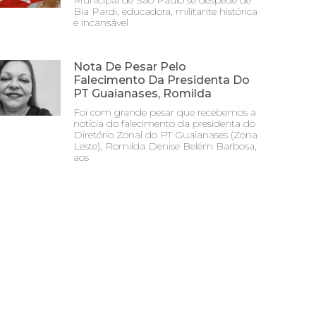
Municipal de São Paulo se despede de
Bia Pardi, educadora, militante histórica
e incansável
Nota De Pesar Pelo
Falecimento Da Presidenta Do
PT Guaianases, Romilda
Foi com grande pesar que recebemos a
notícia do falecimento da presidenta do
Diretório Zonal do PT Guaianases (Zona
Leste), Romilda Denise Belém Barbosa,
aos