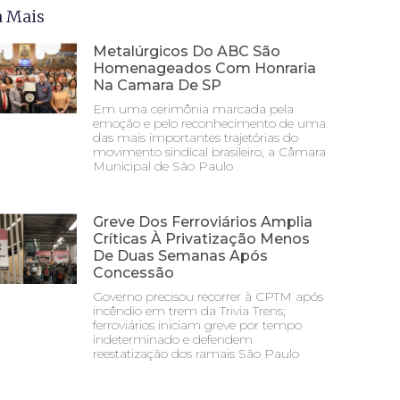
a Mais
Metalúrgicos Do ABC São
Homenageados Com Honraria
Na Camara De SP
Em uma cerimônia marcada pela
emoção e pelo reconhecimento de uma
das mais importantes trajetórias do
movimento sindical brasileiro, a Câmara
Municipal de São Paulo
Greve Dos Ferroviários Amplia
Críticas À Privatização Menos
De Duas Semanas Após
Concessão
Governo precisou recorrer à CPTM após
incêndio em trem da Trivia Trens;
ferroviários iniciam greve por tempo
indeterminado e defendem
reestatização dos ramais São Paulo