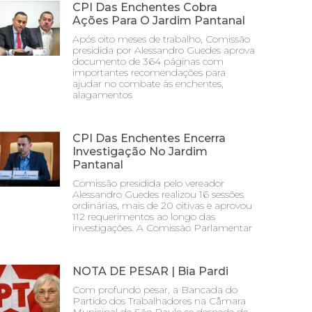
CPI Das Enchentes Cobra
Ações Para O Jardim Pantanal
Após oito meses de trabalho, Comissão
presidida por Alessandro Guedes aprova
documento de 364 páginas com
importantes recomendações para
ajudar no combate às enchentes,
alagamentos
CPI Das Enchentes Encerra
Investigação No Jardim
Pantanal
Comissão presidida pelo vereador
Alessandro Guedes realizou 16 sessões
ordinárias, mais de 20 oitivas e aprovou
112 requerimentos ao longo das
investigações. A Comissão Parlamentar
NOTA DE PESAR | Bia Pardi
Com profundo pesar, a Bancada do
Partido dos Trabalhadores na Câmara