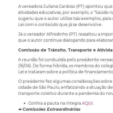
A vereadora Juliana Cardoso (PT) apontou que
atividades educativas, por exemplo, o “Saúde n
sugeriu que o autor utilize tais exemplos, par
Lei com o conteúdo que já se desenvolve.
Já o vereador Alfredinho (PT) ressaltou a impor
que o autor continue dialogando para elaborar
Comissão de Trânsito, Transporte e Ativi
A reunião foi conduzida pelo presidente veread
(16/06). De forma híbrida, os membros do
coleg
Lei e trataram sobre a política de financiament
O presidente fez algumas considerações sobre 
cidade de São Paulo, enfatizando a situação de
transporte coletivo durante a pandemia do novo
Confira a pauta na íntegra
AQUI
.
➨ Comissões Extraordinárias