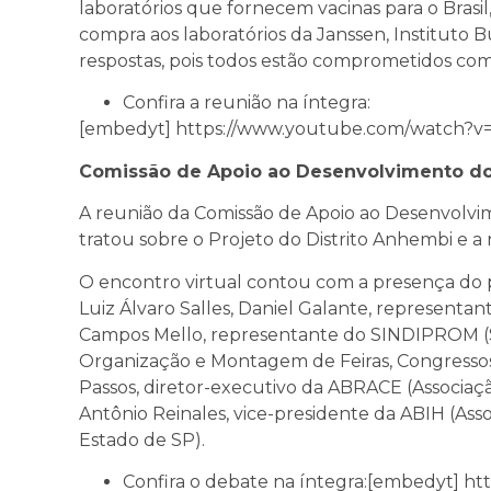
laboratórios que fornecem vacinas para o Bras
compra aos laboratórios da Janssen, Instituto B
respostas, pois todos estão comprometidos com
Confira a reunião na íntegra:
[embedyt] https://www.youtube.com/watch?
Comissão de Apoio ao Desenvolvimento do
A reunião da Comissão de Apoio ao Desenvolvi
tratou sobre o Projeto do Distrito Anhembi e a
O encontro virtual contou com a presença do p
Luiz Álvaro Salles, Daniel Galante, representa
Campos Mello, representante do SINDIPROM (
Organização e Montagem de Feiras, Congressos
Passos, diretor-executivo da ABRACE (Associaçã
Antônio Reinales, vice-presidente da ABIH (Asso
Estado de SP).
Confira o debate na íntegra:
[embedyt] ht