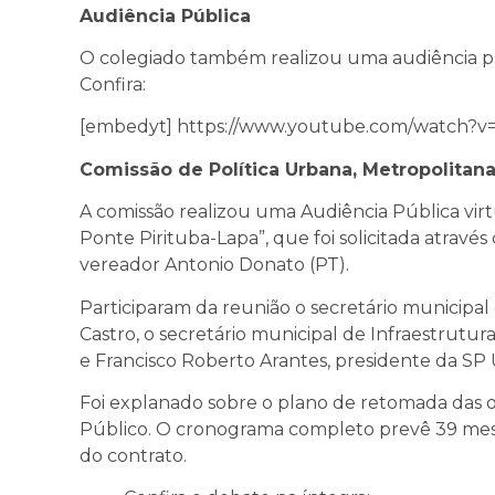
Audiência Pública
O colegiado também realizou uma audiência púb
Confira:
[embedyt] https://www.youtube.com/watch?v
Comissão de Política Urbana, Metropolitan
A comissão realizou uma Audiência Pública vir
Ponte Pirituba-Lapa”, que foi solicitada atrav
vereador Antonio Donato (PT).
Participaram da reunião o secretário municipa
Castro, o secretário municipal de Infraestrutu
e Francisco Roberto Arantes, presidente da SP
Foi explanado sobre o plano de retomada das o
Público. O cronograma completo prevê 39 mese
do contrato.