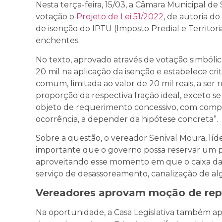
Nesta terça-feira, 15/03, a Câmara Municipal d
votação o
Projeto de Lei 51/2022
, de autoria d
de isenção do IPTU (Imposto Predial e Territori
enchentes.
No texto, aprovado através de votação simbóli
20 mil na aplicação da isenção e estabelece crit
comum, limitada ao valor de 20 mil reais, a se
proporção da respectiva fração ideal, exceto 
objeto de requerimento concessivo, com com
ocorrência, a depender da hipótese concreta”.
Sobre a questão, o vereador Senival Moura, lí
importante que o governo possa reservar um p
aproveitando esse momento em que o caixa da p
serviço de desassoreamento, canalização de al
Vereadores aprovam moção de repú
Na oportunidade, a Casa Legislativa também 