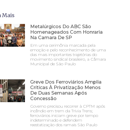
a Mais
Metalúrgicos Do ABC São
Homenageados Com Honraria
Na Camara De SP
Em uma cerimônia marcada pela
emoção e pelo reconhecimento de uma
das mais importantes trajetórias do
movimento sindical brasileiro, a Câmara
Municipal de São Paulo
Greve Dos Ferroviários Amplia
Críticas À Privatização Menos
De Duas Semanas Após
Concessão
Governo precisou recorrer à CPTM após
incêndio em trem da Trivia Trens;
ferroviários iniciam greve por tempo
indeterminado e defendem
reestatização dos ramais São Paulo