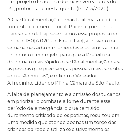
um projeto de autoria dos nove vereadores do
PT, protocolado nesta quinta (PL 213/2020).
“O cartão alimentação é mais fácil, mais rápido e
fomenta o comércio local. Por isso que nós da
bancada do PT apresentamos essa proposta no
projeto 180[/2020, do Executivo], aprovado na
semana passada com emendas e estamos agora
propondo um projeto para que a Prefeitura
distribua o mais rápido o cartão alimentação para
as pessoas que precisam, as pessoas mais carentes
– que são muitas”, explicou o Vereador
Alfredinho, Líder do PT na Câmara de São Paulo.
A falta de planejamento e a omissão dos tucanos
em priorizar o combate a fome durante esse
período de emergência, o que tem sido
duramente criticado pelos petistas, resultou em
uma medida que atende apenas um terço das
crianças da rede e utiliza exclusivamente os