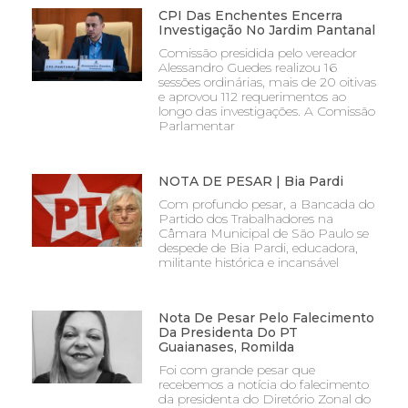
CPI Das Enchentes Encerra
Investigação No Jardim Pantanal
Comissão presidida pelo vereador
Alessandro Guedes realizou 16
sessões ordinárias, mais de 20 oitivas
e aprovou 112 requerimentos ao
longo das investigações. A Comissão
Parlamentar
NOTA DE PESAR | Bia Pardi
Com profundo pesar, a Bancada do
Partido dos Trabalhadores na
Câmara Municipal de São Paulo se
despede de Bia Pardi, educadora,
militante histórica e incansável
Nota De Pesar Pelo Falecimento
Da Presidenta Do PT
Guaianases, Romilda
Foi com grande pesar que
recebemos a notícia do falecimento
da presidenta do Diretório Zonal do