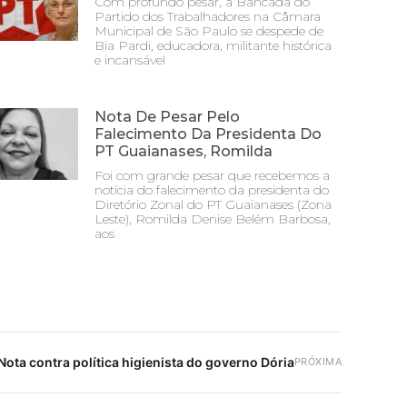
Com profundo pesar, a Bancada do
Partido dos Trabalhadores na Câmara
Municipal de São Paulo se despede de
Bia Pardi, educadora, militante histórica
e incansável
Nota De Pesar Pelo
Falecimento Da Presidenta Do
PT Guaianases, Romilda
Foi com grande pesar que recebemos a
notícia do falecimento da presidenta do
Diretório Zonal do PT Guaianases (Zona
Leste), Romilda Denise Belém Barbosa,
aos
Nota contra política higienista do governo Dória
PRÓXIMA