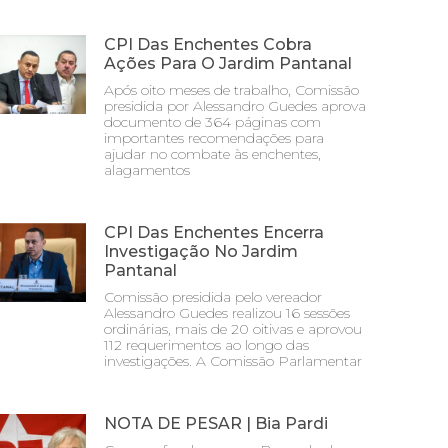
CPI Das Enchentes Cobra
Ações Para O Jardim Pantanal
Após oito meses de trabalho, Comissão
presidida por Alessandro Guedes aprova
documento de 364 páginas com
importantes recomendações para
ajudar no combate às enchentes,
alagamentos
CPI Das Enchentes Encerra
Investigação No Jardim
Pantanal
Comissão presidida pelo vereador
Alessandro Guedes realizou 16 sessões
ordinárias, mais de 20 oitivas e aprovou
112 requerimentos ao longo das
investigações. A Comissão Parlamentar
NOTA DE PESAR | Bia Pardi