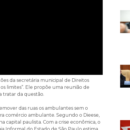
es da secretária municipal de Direitos
os limites”. Ele propõe uma reunião de
 tratar da questão.
emover das ruas os ambulantes sem o
ra comércio ambulante. Segundo o Dieese,
a capital paulista. Com a crise econômica, o
a Informal do Estado de São Paulo estima