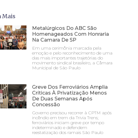
a Mais
Metalúrgicos Do ABC São
Homenageados Com Honraria
Na Camara De SP
Em uma cerimônia marcada pela
emoção e pelo reconhecimento de uma
das mais importantes trajetórias do
movimento sindical brasileiro, a Câmara
Municipal de São Paulo
Greve Dos Ferroviários Amplia
Críticas À Privatização Menos
De Duas Semanas Após
Concessão
Governo precisou recorrer à CPTM após
incêndio em trem da Trivia Trens;
ferroviários iniciam greve por tempo
indeterminado e defendem
reestatização dos ramais São Paulo