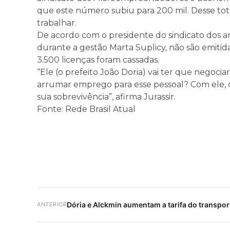
que este número subiu para 200 mil. Desse to
trabalhar.
De acordo com o presidente do sindicato dos a
durante a gestão Marta Suplicy, não são emitida
3.500 licenças foram cassadas.
“Ele (o prefeito João Doria) vai ter que negoci
arrumar emprego para esse pessoal? Com ele, ou 
sua sobrevivência”, afirma Jurassir.
Fonte: Rede Brasil Atual
Dória e Alckmin aumentam a tarifa do transpor
ANTERIOR