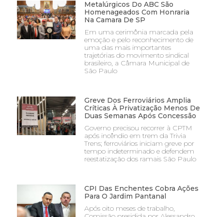
Metalúrgicos Do ABC São
Homenageados Com Honraria
Na Camara De SP
Em uma cerimônia marcada pela
emoção e pelo reconhecimento de
uma das mais importantes
trajetórias do movimento sindical
brasileiro, a Câmara Municipal de
São Paulo
Greve Dos Ferroviários Amplia
Críticas À Privatização Menos De
Duas Semanas Após Concessão
Governo precisou recorrer à CPTM
após incêndio em trem da Trivia
Trens; ferroviários iniciam greve por
tempo indeterminado e defendem
reestatização dos ramais São Paulo
CPI Das Enchentes Cobra Ações
Para O Jardim Pantanal
Após oito meses de trabalho,
Comissão presidida por Alessandro