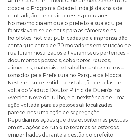
Anunciada como medida de embelezamento da
cidade, o Programa Cidade Linda já dá sinais de
contradição com os interesses populares.
No mesmo dia em que o prefeito e sua equipe
fantasiavam-se de garis para as câmeras e os
holofotes, notícias publicadas pela imprensa dão
conta que cerca de 70 moradores em situação de
rua foram hostilizados e tiveram seus pertences –
documentos pessoais, cobertores, roupas,
alimentos, materiais de trabalho, entre outros –
tomados pela Prefeitura no Parque da Mooca.
Neste mesmo sentido, a instalação de telas em
volta do Viaduto Doutor Plínio de Queirós, na
Avenida Nove de Julho, e a inexistência de uma
ação voltada para as pessoas ali localizadas,
parece-nos uma ação de segregação.
Repudiamos ações que desrespeitem as pessoas
em situações de rua e reiteramos os esforços
empenhados durante a gestão do prefeito