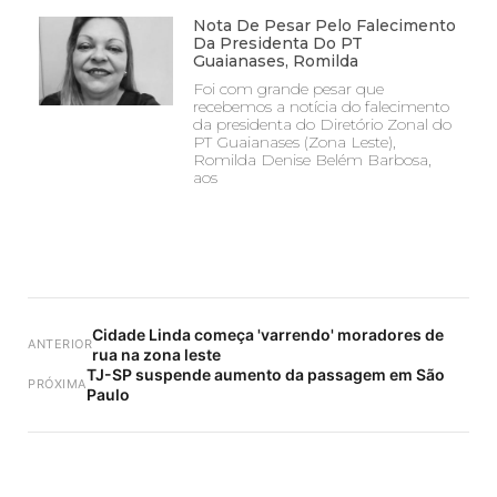
Nota De Pesar Pelo Falecimento
Da Presidenta Do PT
Guaianases, Romilda
Foi com grande pesar que
recebemos a notícia do falecimento
da presidenta do Diretório Zonal do
PT Guaianases (Zona Leste),
Romilda Denise Belém Barbosa,
aos
Cidade Linda começa 'varrendo' moradores de
ANTERIOR
rua na zona leste
TJ-SP suspende aumento da passagem em São
PRÓXIMA
Paulo