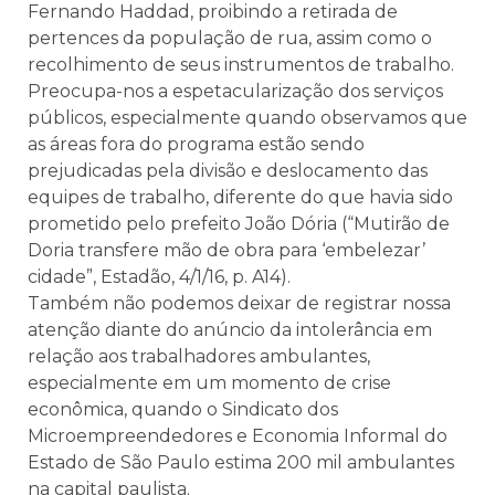
Fernando Haddad, proibindo a retirada de
pertences da população de rua, assim como o
recolhimento de seus instrumentos de trabalho.
Preocupa-nos a espetacularização dos serviços
públicos, especialmente quando observamos que
as áreas fora do programa estão sendo
prejudicadas pela divisão e deslocamento das
equipes de trabalho, diferente do que havia sido
prometido pelo prefeito João Dória (“Mutirão de
Doria transfere mão de obra para ‘embelezar’
cidade”, Estadão, 4/1/16, p. A14).
Também não podemos deixar de registrar nossa
atenção diante do anúncio da intolerância em
relação aos trabalhadores ambulantes,
especialmente em um momento de crise
econômica, quando o Sindicato dos
Microempreendedores e Economia Informal do
Estado de São Paulo estima 200 mil ambulantes
na capital paulista.