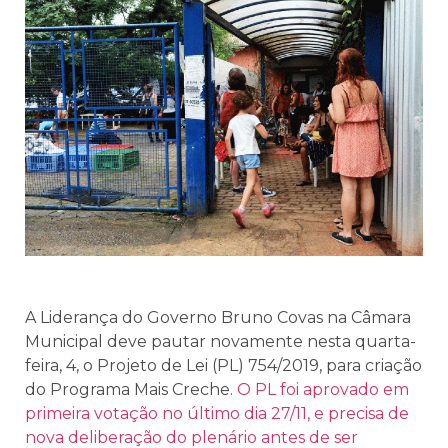
A Liderança do Governo Bruno Covas na Câmara
Municipal deve pautar novamente nesta quarta-
feira, 4, o Projeto de Lei (PL) 754/2019, para criação
do Programa Mais Creche.
O PL foi aprovado em
primeira votação no último dia 27/11, e precisa de
nova deliberação do plenário antes de ser