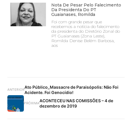
Nota De Pesar Pelo Falecimento
Da Presidenta Do PT
Guaianases, Romilda
Foi com grande pesar que
recebemos a notícia do falecimento
da presidenta do Diretório Zonal do
PT Guaianases (Zona Leste),
Romilda Denise Belém Barbosa,
aos
Ato Público_Massacre de Paraisópolis: Não Foi
ANTERIOR
Acidente. Foi Genocídio!
ACONTECEU NAS COMISSÕES – 4 de
PRÓXIMA
dezembro de 2019