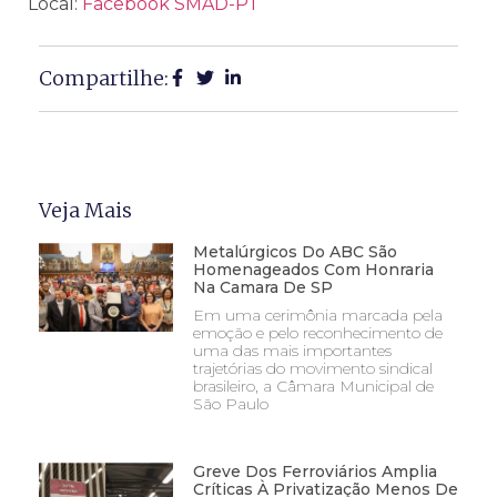
Local:
Facebook SMAD-PT
Compartilhe:
Veja Mais
Metalúrgicos Do ABC São
Homenageados Com Honraria
Na Camara De SP
Em uma cerimônia marcada pela
emoção e pelo reconhecimento de
uma das mais importantes
trajetórias do movimento sindical
brasileiro, a Câmara Municipal de
São Paulo
Greve Dos Ferroviários Amplia
Críticas À Privatização Menos De