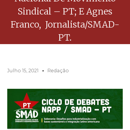
Sindical – PT; E Agnes
Franco, Jornalista/SMAD-
PT.
Julho 15, 2021
Redação