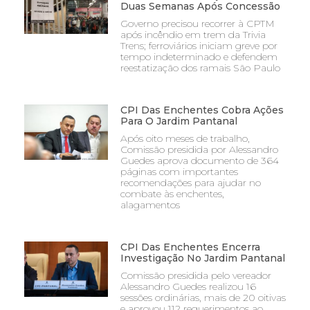
Duas Semanas Após Concessão
Governo precisou recorrer à CPTM
após incêndio em trem da Trivia
Trens; ferroviários iniciam greve por
tempo indeterminado e defendem
reestatização dos ramais São Paulo
CPI Das Enchentes Cobra Ações
Para O Jardim Pantanal
Após oito meses de trabalho,
Comissão presidida por Alessandro
Guedes aprova documento de 364
páginas com importantes
recomendações para ajudar no
combate às enchentes,
alagamentos
CPI Das Enchentes Encerra
Investigação No Jardim Pantanal
Comissão presidida pelo vereador
Alessandro Guedes realizou 16
sessões ordinárias, mais de 20 oitivas
e aprovou 112 requerimentos ao