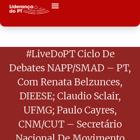
#LiveDoPT Ciclo De
Debates NAPP/SMAD – PT,
Com Renata Belzunces,
DIEESE; Claudio Sclair,
UFMG; Paulo Cayres,
CNM/CUT – Secretário
Nacional De Movimento