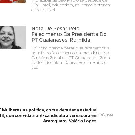
Municipal de São Paulo se despede de
Bia Pardi, educadora, militante histórica
e incansável
Nota De Pesar Pelo
Falecimento Da Presidenta Do
PT Guaianases, Romilda
Foi com grande pesar que recebemos a
notícia do falecimento da presidenta do
Diretório Zonal do PT Guaianases (Zona
Leste), Romilda Denise Belém Barbosa,
aos
 Mulheres na política, com a deputada estadual
3, que convida a pré-candidata a vereadora em
PRÓXIMA
Araraquara, Valéria Lopes.