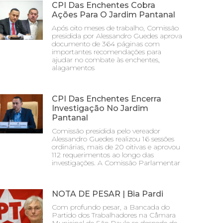
CPI Das Enchentes Cobra
Ações Para O Jardim Pantanal
Após oito meses de trabalho, Comissão
presidida por Alessandro Guedes aprova
documento de 364 páginas com
importantes recomendações para
ajudar no combate às enchentes,
alagamentos
CPI Das Enchentes Encerra
Investigação No Jardim
Pantanal
Comissão presidida pelo vereador
Alessandro Guedes realizou 16 sessões
ordinárias, mais de 20 oitivas e aprovou
112 requerimentos ao longo das
investigações. A Comissão Parlamentar
NOTA DE PESAR | Bia Pardi
Com profundo pesar, a Bancada do
Partido dos Trabalhadores na Câmara