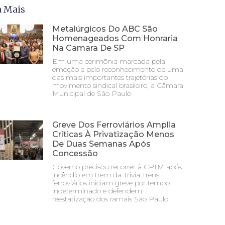
a Mais
Metalúrgicos Do ABC São
Homenageados Com Honraria
Na Camara De SP
Em uma cerimônia marcada pela
emoção e pelo reconhecimento de uma
das mais importantes trajetórias do
movimento sindical brasileiro, a Câmara
Municipal de São Paulo
Greve Dos Ferroviários Amplia
Críticas À Privatização Menos
De Duas Semanas Após
Concessão
Governo precisou recorrer à CPTM após
incêndio em trem da Trivia Trens;
ferroviários iniciam greve por tempo
indeterminado e defendem
reestatização dos ramais São Paulo