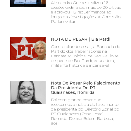
Alessandro Guedes realizou 16
sessões ordinárias, mais de 20 oitivas
e aprovou 112 requerimentos ao
longo das investigações. A Comissão
Parlamentar
NOTA DE PESAR | Bia Pardi
Com profundo pesar, a Bancada do
Partido dos Trabalhadores na
Câmara Municipal de São Paulo se
despede de Bia Pardi, educadora,
militante histórica e incansável
Nota De Pesar Pelo Falecimento
Da Presidenta Do PT
Guaianases, Romilda
Foi com grande pesar que
recebemos a notícia do falecimento
da presidenta do Diretório Zonal do
PT Guaianases (Zona Leste),
Romilda Denise Belém Barbosa,
aos