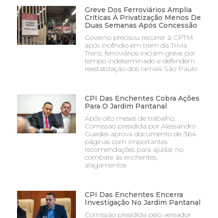
Greve Dos Ferroviários Amplia
Críticas À Privatização Menos De
Duas Semanas Após Concessão
Governo precisou recorrer à CPTM
após incêndio em trem da Trivia
Trens; ferroviários iniciam greve por
tempo indeterminado e defendem
reestatização dos ramais São Paulo
CPI Das Enchentes Cobra Ações
Para O Jardim Pantanal
Após oito meses de trabalho,
Comissão presidida por Alessandro
Guedes aprova documento de 364
páginas com importantes
recomendações para ajudar no
combate às enchentes,
alagamentos
CPI Das Enchentes Encerra
Investigação No Jardim Pantanal
Comissão presidida pelo vereador