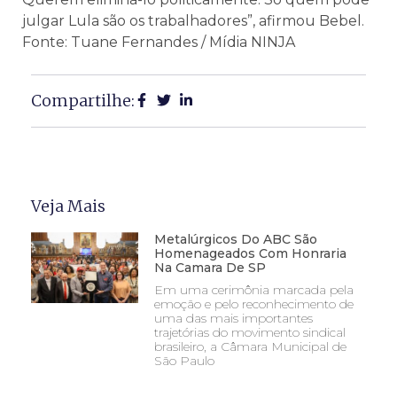
julgar Lula são os trabalhadores”, afirmou Bebel.
Fonte: Tuane Fernandes / Mídia NINJA
Compartilhe:
Veja Mais
Metalúrgicos Do ABC São
Homenageados Com Honraria
Na Camara De SP
Em uma cerimônia marcada pela
emoção e pelo reconhecimento de
uma das mais importantes
trajetórias do movimento sindical
brasileiro, a Câmara Municipal de
São Paulo