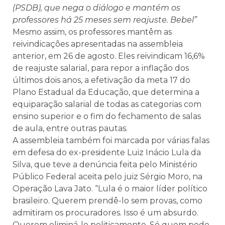
(PSDB), que nega o diálogo e mantém os
professores há 25 meses sem reajuste. Bebel”
Mesmo assim, os professores mantêm as
reivindicações apresentadas na assembleia
anterior, em 26 de agosto. Eles reivindicam 16,6%
de reajuste salarial, para repor a inflação dos
últimos dois anos, a efetivação da meta 17 do
Plano Estadual da Educação, que determina a
equiparação salarial de todas as categorias com
ensino superior e o fim do fechamento de salas
de aula, entre outras pautas.
A assembleia também foi marcada por várias falas
em defesa do ex-presidente Luiz Inácio Lula da
Silva, que teve a denúncia feita pelo Ministério
Público Federal aceita pelo juiz Sérgio Moro, na
Operação Lava Jato. “Lula é o maior líder político
brasileiro. Querem prendê-lo sem provas, como
admitiram os procuradores. Isso é um absurdo.
Querem eliminá-lo politicamente. Só quem pode