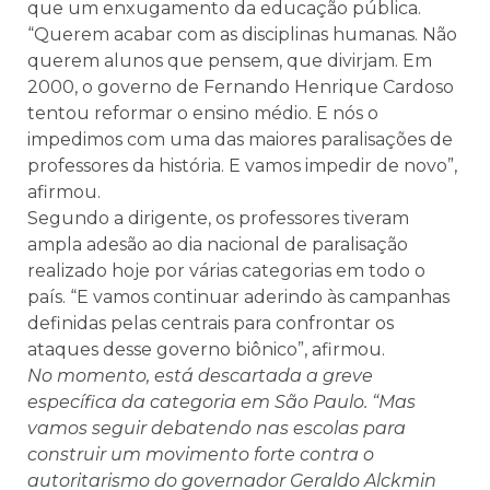
que um enxugamento da educação pública.
“Querem acabar com as disciplinas humanas. Não
querem alunos que pensem, que divirjam. Em
2000, o governo de Fernando Henrique Cardoso
tentou reformar o ensino médio. E nós o
impedimos com uma das maiores paralisações de
professores da história. E vamos impedir de novo”,
afirmou.
Segundo a dirigente, os professores tiveram
ampla adesão ao dia nacional de paralisação
realizado hoje por várias categorias em todo o
país. “E vamos continuar aderindo às campanhas
definidas pelas centrais para confrontar os
ataques desse governo biônico”, afirmou.
No momento, está descartada a greve
específica da categoria em São Paulo. “Mas
vamos seguir debatendo nas escolas para
construir um movimento forte contra o
autoritarismo do governador Geraldo Alckmin