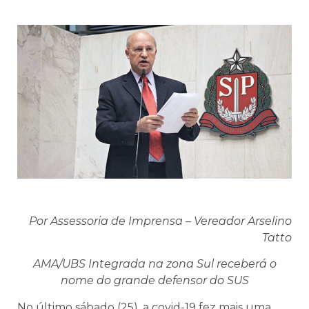
Por Assessoria de Imprensa – Vereador Arselino
Tatto
AMA/UBS Integrada na zona Sul receberá o
nome do grande defensor do SUS
No último sábado (25), a covid-19 fez mais uma