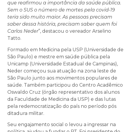
que reafirmou a importância da saúde pública.
Sem o SUS o número de mortes pela covid-19
teria sido muito maior. As pessoas precisam
saber dessa história, precisam saber quem foi
Carlos Neder
”, destacou o vereador Arselino
Tatto.
Formado em Medicina pela USP (Universidade de
São Paulo) e mestre em saúde pública pela
Unicamp (Universidade Estadual de Campinas),
Neder começou sua atuação na zona leste de
São Paulo junto aos movimentos populares de
saúde. Também participou do Centro Acadêmico
Oswaldo Cruz (órgão representativo dos alunos
da Faculdade de Medicina da USP) e das lutas
pela redemocratização do país no período pós
ditadura militar.
Seu engajamento social o levou a ingressar na
política, ajudou a fundar o PT. Foi presidente do