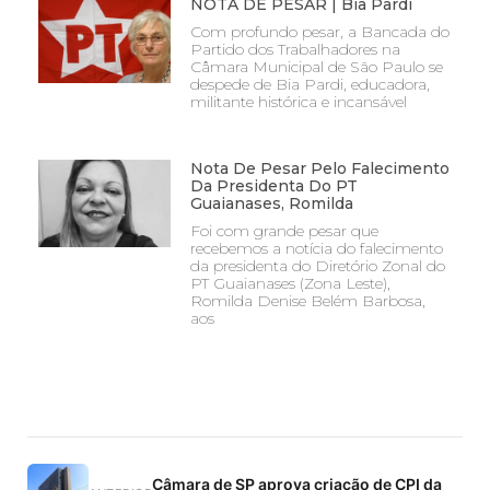
NOTA DE PESAR | Bia Pardi
Com profundo pesar, a Bancada do
Partido dos Trabalhadores na
Câmara Municipal de São Paulo se
despede de Bia Pardi, educadora,
militante histórica e incansável
Nota De Pesar Pelo Falecimento
Da Presidenta Do PT
Guaianases, Romilda
Foi com grande pesar que
recebemos a notícia do falecimento
da presidenta do Diretório Zonal do
PT Guaianases (Zona Leste),
Romilda Denise Belém Barbosa,
aos
Câmara de SP aprova criação de CPI da