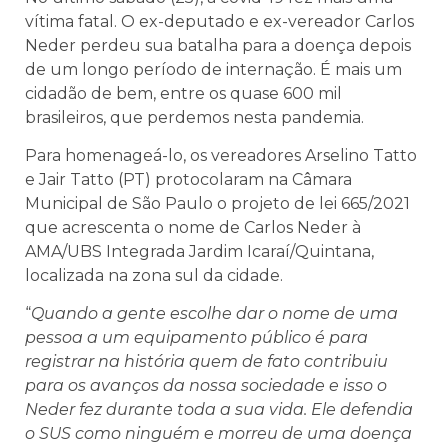
vítima fatal. O ex-deputado e ex-vereador Carlos
Neder perdeu sua batalha para a doença depois
de um longo período de internação. É mais um
cidadão de bem, entre os quase 600 mil
brasileiros, que perdemos nesta pandemia.
Para homenageá-lo, os vereadores Arselino Tatto
e Jair Tatto (PT) protocolaram na Câmara
Municipal de São Paulo o projeto de lei 665/2021
que acrescenta o nome de Carlos Neder à
AMA/UBS Integrada Jardim Icaraí/Quintana,
localizada na zona sul da cidade.
“
Quando a gente escolhe dar o nome de uma
pessoa a um equipamento público é para
registrar na história quem de fato contribuiu
para os avanços da nossa sociedade e isso o
Neder fez durante toda a sua vida. Ele defendia
o SUS como ninguém e morreu de uma doença