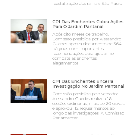
reestatização dos ramais São Paulo
CPI Das Enchentes Cobra Ações
Para O Jardim Pantanal
Após oito meses de trabalho,
Comissão presidida por Alessandro
Guedes aprova documento de 364
páginas com importantes
recomendações para ajudar no
combate às enchentes,
alagamentos
CPI Das Enchentes Encerra
Investigação No Jardim Pantanal
Comissão presidida pelo vereador
Alessandro Guedes realizou 16
sessões ordinárias, mais de 20 oitivas
e aprovou 112 requerimentos ao
longo das investigações. A Comissão
Parlamentar