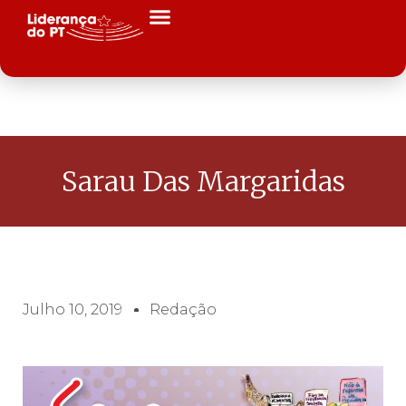
Sarau Das Margaridas
Julho 10, 2019
Redação