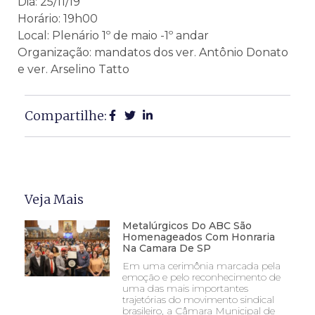
Dia: 25/11/19
Horário: 19h00
Local: Plenário 1º de maio -1º andar
Organização: mandatos dos ver. Antônio Donato
e ver. Arselino Tatto
Compartilhe:
Veja Mais
Metalúrgicos Do ABC São
Homenageados Com Honraria
Na Camara De SP
Em uma cerimônia marcada pela
emoção e pelo reconhecimento de
uma das mais importantes
trajetórias do movimento sindical
brasileiro, a Câmara Municipal de