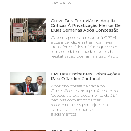
São Paulo
Greve Dos Ferroviários Amplia
Críticas À Privatização Menos De
Duas Semanas Após Concessão
Governo precisou recorrer à CPTM
após incêndio em trem da Trivia
Trens; ferroviários iniciam greve por
tempo indeterminado e defendem
reestatização dos ramais São Paulo
CPI Das Enchentes Cobra Ações
Para O Jardim Pantanal
Após oito meses de trabalho,
Comissão presidida por Alessandro
Guedes aprova documento de 364
páginas com importantes
recomendações para ajudar no
combate às enchentes,
alagamentos