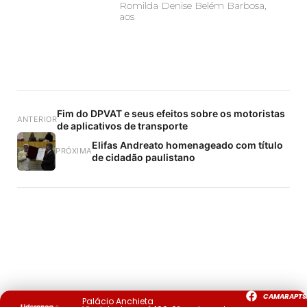
Romilda Denise Belém Barbosa,
aos
Fim do DPVAT e seus efeitos sobre os motoristas
ANTERIOR
de aplicativos de transporte
Elifas Andreato homenageado com título
PRÓXIMA
de cidadão paulistano
CAMARAPTS
Palácio Anchieta