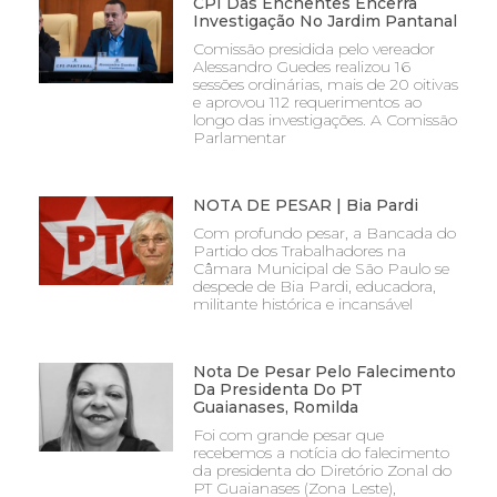
CPI Das Enchentes Encerra
Investigação No Jardim Pantanal
Comissão presidida pelo vereador
Alessandro Guedes realizou 16
sessões ordinárias, mais de 20 oitivas
e aprovou 112 requerimentos ao
longo das investigações. A Comissão
Parlamentar
NOTA DE PESAR | Bia Pardi
Com profundo pesar, a Bancada do
Partido dos Trabalhadores na
Câmara Municipal de São Paulo se
despede de Bia Pardi, educadora,
militante histórica e incansável
Nota De Pesar Pelo Falecimento
Da Presidenta Do PT
Guaianases, Romilda
Foi com grande pesar que
recebemos a notícia do falecimento
da presidenta do Diretório Zonal do
PT Guaianases (Zona Leste),