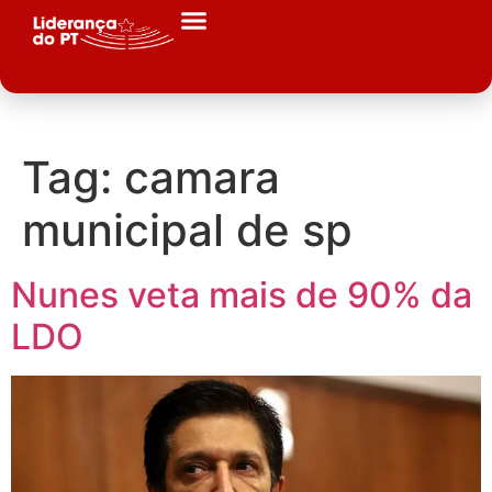
Tag:
camara
municipal de sp
Nunes veta mais de 90% da
LDO