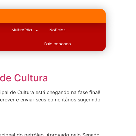
Multimídia
Notícias
Fale conosco
 de Cultura
pal de Cultura está chegando na fase final!
inscrever e enviar seus comentários sugerindo
nacional do petróleo. Aprovado pelo Senado,