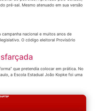
os do pré-sal. Mesmo atenuado em sua versão
sa campanha nacional e muitos anos de
egislativo. O código eleitoral Provisório
isfarçada
forma” que pretendia colocar em prática. No
aulo, a Escola Estadual João Kopke foi uma
RAPTSP