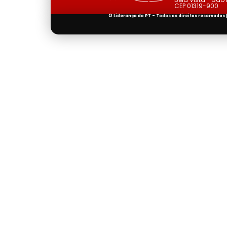
CEP 01319-900
© Liderança do PT - Todos os direitos reservados 