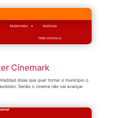
Multimídia
Notícias
Fale conosco
ter Cinemark
o Haddad disse que quer tornar o município o
 exibidor. Senão o cinema não vai avançar
RAPTSP