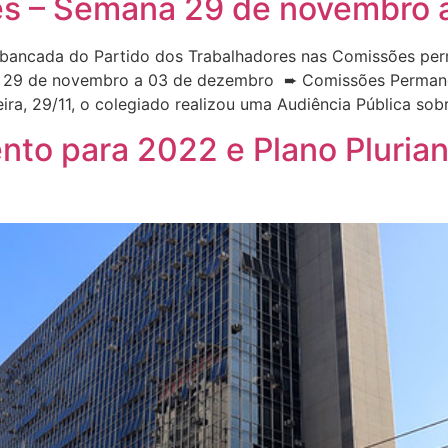
s – Semana 29 de novembro 
bancada do Partido dos Trabalhadores nas Comissões per
a 29 de novembro a 03 de dezembro ➨ Comissões Permanen
ira, 29/11, o colegiado realizou uma Audiência Pública sob
to para 2022 e Plano Plurian