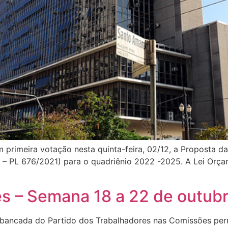
primeira votação nesta quinta-feira, 02/12, a Proposta d
l – PL 676/2021) para o quadriênio 2022 -2025. A Lei Orça
 – Semana 18 a 22 de outub
bancada do Partido dos Trabalhadores nas Comissões per