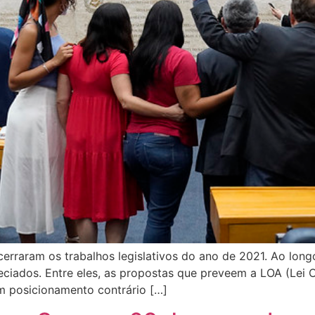
ncerraram os trabalhos legislativos do ano de 2021. Ao lon
reciados. Entre eles, as propostas que preveem a LOA (Lei
m posicionamento contrário […]