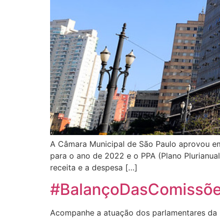
A Câmara Municipal de São Paulo aprovou em 
para o ano de 2022 e o PPA (Plano Plurianua
receita e a despesa […]
#BalançoDasComissões
Acompanhe a atuação dos parlamentares da 