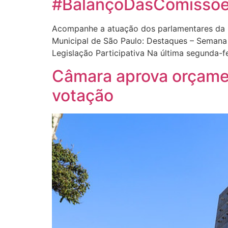
#BalançoDasComissõe
Acompanhe a atuação dos parlamentares da 
Municipal de São Paulo: Destaques – Seman
Legislação Participativa Na última segunda-fe
Câmara aprova orçamen
votação