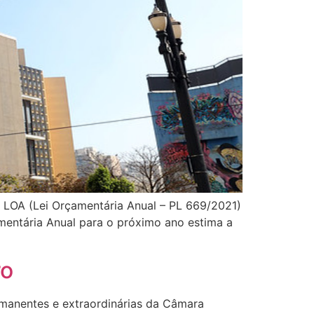
a LOA (Lei Orçamentária Anual – PL 669/2021)
mentária Anual para o próximo ano estima a
ro
manentes e extraordinárias da Câmara