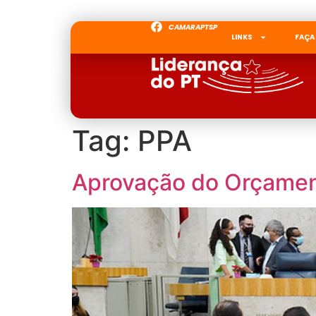
CAMARAPTSP
LINKS
FAÇA
Tag:
PPA
Aprovação do Orçament