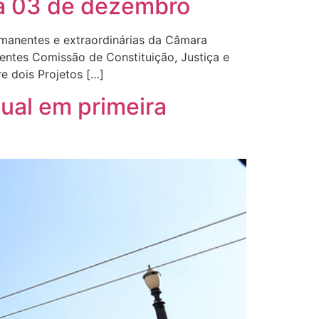
a 03 de dezembro
manentes e extraordinárias da Câmara
tes Comissão de Constituição, Justiça e
re dois Projetos […]
ual em primeira