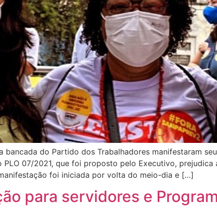
 da bancada do Partido dos Trabalhadores manifestaram se
o PLO 07/2021, que foi proposto pelo Executivo, prejudica
anifestação foi iniciada por volta do meio-dia e […]
ão para servidores e Progra