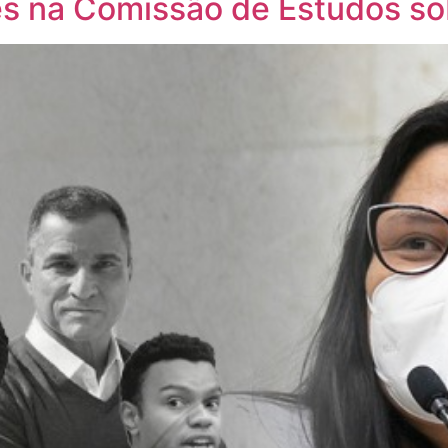
res na Comissão de Estudos s