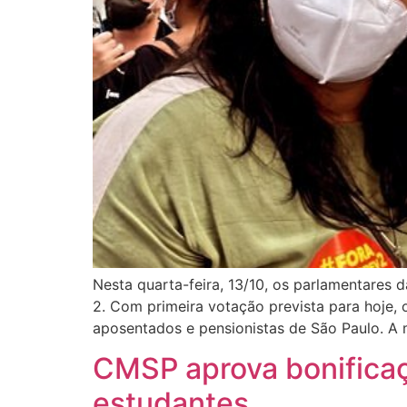
Nesta quarta-feira, 13/10, os parlamentares
2. Com primeira votação prevista para hoje, 
aposentados e pensionistas de São Paulo. A m
CMSP aprova bonificaç
estudantes