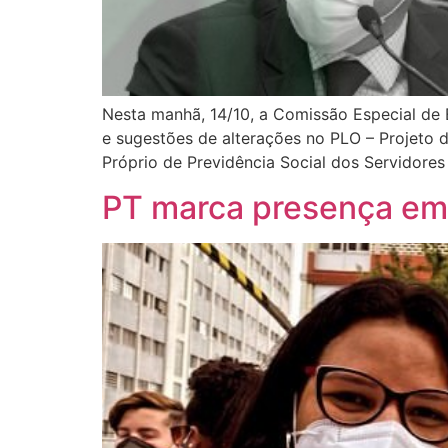
Nesta manhã, 14/10, a Comissão Especial de 
e sugestões de alterações no PLO – Projeto 
Próprio de Previdência Social dos Servidore
PT marca presença em 