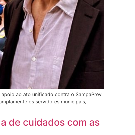
u apoio ao ato unificado contra o SampaPrev
 amplamente os servidores municipais,
ma de cuidados com as