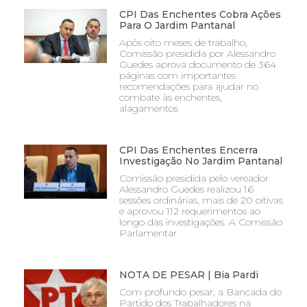
CPI Das Enchentes Cobra Ações
Para O Jardim Pantanal
Após oito meses de trabalho,
Comissão presidida por Alessandro
Guedes aprova documento de 364
páginas com importantes
recomendações para ajudar no
combate às enchentes,
alagamentos
CPI Das Enchentes Encerra
Investigação No Jardim Pantanal
Comissão presidida pelo vereador
Alessandro Guedes realizou 16
sessões ordinárias, mais de 20 oitivas
e aprovou 112 requerimentos ao
longo das investigações. A Comissão
Parlamentar
NOTA DE PESAR | Bia Pardi
Com profundo pesar, a Bancada do
Partido dos Trabalhadores na