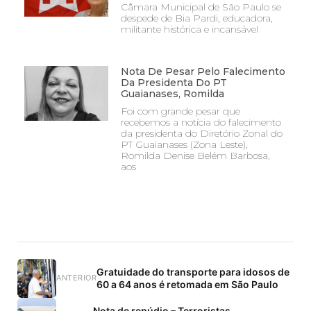
Câmara Municipal de São Paulo se
despede de Bia Pardi, educadora,
militante histórica e incansável
Nota De Pesar Pelo Falecimento
Da Presidenta Do PT
Guaianases, Romilda
Foi com grande pesar que
recebemos a notícia do falecimento
da presidenta do Diretório Zonal do
PT Guaianases (Zona Leste),
Romilda Denise Belém Barbosa,
aos
Gratuidade do transporte para idosos de
ANTERIOR
60 a 64 anos é retomada em São Paulo
Nota de repúdio – Terroristas