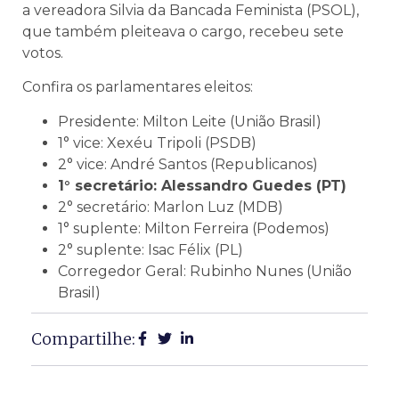
a vereadora Silvia da Bancada Feminista (PSOL),
que também pleiteava o cargo, recebeu sete
votos.
Confira os parlamentares eleitos:
Presidente: Milton Leite (União Brasil)
1° vice: Xexéu Tripoli (PSDB)
2° vice: André Santos (Republicanos)
1° secretário: Alessandro Guedes (PT)
2° secretário: Marlon Luz (MDB)
1° suplente: Milton Ferreira (Podemos)
2° suplente: Isac Félix (PL)
Corregedor Geral: Rubinho Nunes (União
Brasil)
Compartilhe: